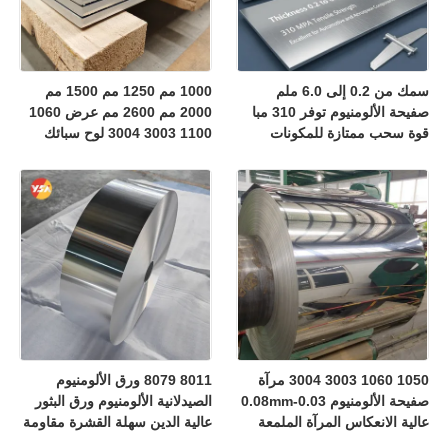
سمك من 0.2 إلى 6.0 ملم
1000 مم 1250 مم 1500 مم
صفيحة الألومنيوم توفر 310 مبا
2000 مم 2600 مم عرض 1060
قوة سحب ممتازة للمكونات
1100 3003 3004 لوح سبائك
السيارات والفضاء
الألومنيوم مقاس مخصص حافة
مشقوقة مقصوصة شحن حاوية
سائبة مقاومة للصدأ
1050 1060 3003 3004 مرآة
8011 8079 ورق الألومنيوم
صفيحة الألومنيوم 0.03-0.08mm
الصيدلانية الألومنيوم ورق البثور
عالية الانعكاس المرآة الملمعة
عالية الدين سهلة القشرة مقاومة
الألومنيوم خفيفة الوزن 70٪ توفير
للأطفال الرقائق الفضة الذهبية