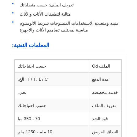
تعريف الملف: حسب متطلباتك
مثالية لتطبيقات الأثاث والأثاث
متينة ومتعددة الاستخدامات المنسوجات شريط الألومنيوم
مناسبة لمختلف تصاميم الأثاث والأجهزة
المعلمات التقنية:
الملف Od
حسب احتياجاتك
مدة الدفع
T / T، L / C، الخ.
خدمة مخصصة
نعم..
تعريف الملف
حسب احتياجاتك
قوة الشد
70 - 350 مبا
النطاق العريض
10 ملم - 1250 ملم