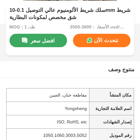
سلك شريط الألومنيوم عالي التوصيل 0.1-10mm شريط
شق مخصص لمكونات البطارية
الأسعار：3000-3500 usd/ton
MOQ：1 طن
نتحدث الآن
افضل سعر
منتوج وصف
مكان المنشأ
مقاطعة خنان، الصين
اسم العلامة التجارية
Yongsheng
إصدار الشهادات
ISO, RoHS, etc
رقم الموديل
1050,1060,3003,5052