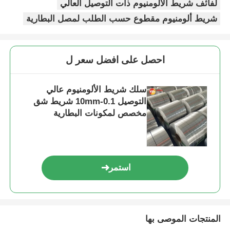
لفائف شريط الألومنيوم ذات التوصيل العالي
شريط ألومنيوم مقطوع حسب الطلب لمصل البطارية
احصل على افضل سعر ل
سلك شريط الألومنيوم عالي
التوصيل 0.1-10mm شريط شق
مخصص لمكونات البطارية
استمر
المنتجات الموصى بها