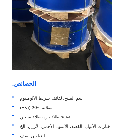
ورق الألومنيوم المصفوف
ألواح قرص الألومنيوم
قرص العسل الألومنيوم
مرآة الألومنيوم
الخصائص:
اسم المنتج: لفائف شريط الألومنيوم
صلابة: ≥20 ((HV)
تقنية: طلاء بارد، طلاء ساخن
خيارات الألوان: الفضة، الأسود، الأحمر، الأزرق، الخ
العناوين: صف