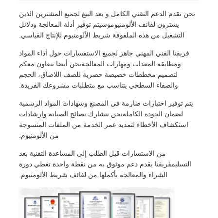
نحن نقدم الدعم التقني الكامل و بعد البيع لجميع المشترين الذين
يشترون لفائف الألومنيوموسيتم توفير أدلة المعالجة ودلائل
التشغيل من هذه الملفوفة شريط الألومنيوم للإنتاج القياسي.
فريقنا الفني المهني جاهز لجميع الاستفسارات حول أداء المواد
ومطابقة المعدات ومهارات المعالجةنحن أيضا نتعاون معكم
لتصميم مخططات خصيصة حصرية للصف اللاصاق، الحجم
والصفاء السطحي يتناسب مع متطلبات مشروعك الفريدة.
يتم توفير اختبارات صارمة في المصنع وشهادات المواد الرسمية
لضمان الجودة الكاملةنحن نتشارك نصائح الصيانة وإرشادات
استكشاف الأخطاء لتمديد عمر الخدمة من الملفات المنسوجة
من الألومنيوم.
من الاستشارات قبل الطلب إلى المساعدة التقنية بعد
التسليمفريقنا يقدم دعم موثوق به من نقطة واحدة تغطي دورة
الشراء والمعالجة بأكملها من لفائف شريط الألومنيوم.