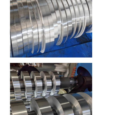
جولة في المصنع
ضبط الجودة
اتصل بنا
أخبار
الحالات
اطلب عرض أسعار
لفة رقائق الألومنيوم