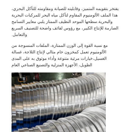
يفتخر بتقويمه المتميز، وقابليته للصيانة ومقاومته للتآكل البحري،
هذا الملف الألومنيوم المقاوم لتآكل مياه البحر للمركبات البحرية
والبحرية.سطحها الموحد النظيف الممتاز يلبي معايير التسامح
الصارمة للإنتاج الكبير، مع رؤوس لفائف واضحة للتصنيف السريع
والتعامل.
مع نسبة القوة إلى الوزن الممتازة، الملفات المنسوجة من
الألومنيوم تعمل كمخزون خام مثالي لإنتاج الثلاجة، غسالة
الغسيل،خيارات مرئية متنوعة وأداء موثوق به على المدى
الطويل، الأجهزة المنزلية والتصنيع الصناعي العام
المنزل
منتجات
معلومات عنا