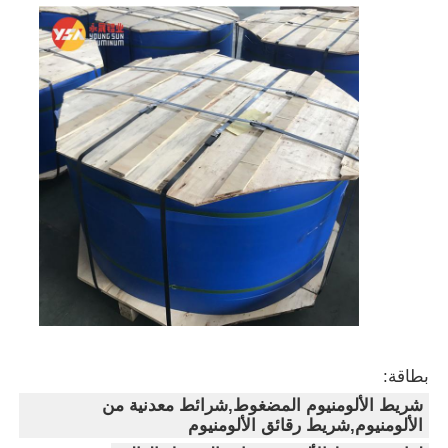
بطاقة:
شريط الألومنيوم المضغوط,شرائط معدنية من
الألومنيوم,شريط رقائق الألومنيوم