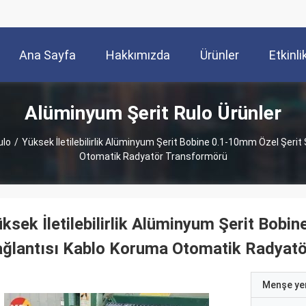
Ana Sayfa
Hakkımızda
Ürünler
Etkinli
Alüminyum Şerit Rulo Ürünler
ulo
/
Yüksek İletilebilirlik Alüminyum Şerit Bobine 0.1-10mm Özel Şerit 
Otomatik Radyatör Transformörü
ksek İletilebilirlik Alüminyum Şerit Bobin
ğlantısı Kablo Koruma Otomatik Radyat
Menşe yer