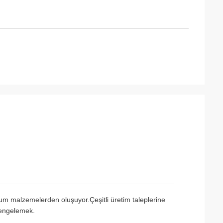
um malzemelerden oluşuyor.Çeşitli üretim taleplerine
dengelemek.