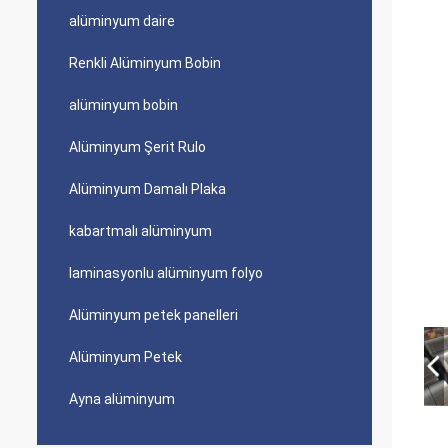
alüminyum daire
Renkli Alüminyum Bobin
alüminyum bobin
Alüminyum Şerit Rulo
Alüminyum Damalı Plaka
kabartmalı alüminyum
laminasyonlu alüminyum folyo
Alüminyum petek panelleri
Alüminyum Petek
Ayna alüminyum