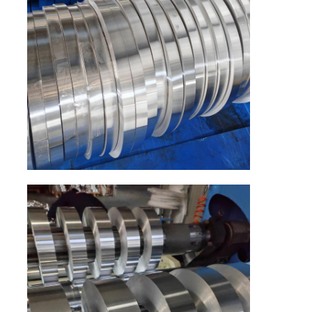
Алюминиевая пластина
Алюминиевый круг
Алюминиевая катушка с цветом
алюминиевая катушка
Алюминиевая катушка прокладки
Алюминиевая клетчатая пластина
Выбитый алюминий