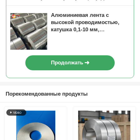
Алюминиевая лента с
высокой проводимостью,
катушка 0,1-10 мм,
изготовленная на заказ
полоса с разрезом для
разъема батареи,
экранирование кабеля,
Продолжать
автоматический
трансформатор радиатора
Порекомендованные продукты