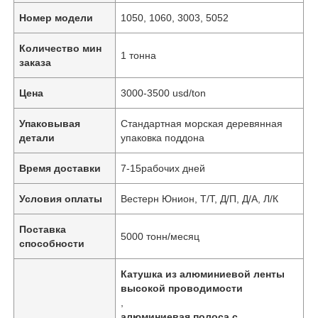
Номер модели
1050, 1060, 3003, 5052
Количество мин
1 тонна
заказа
Цена
3000-3500 usd/ton
Упаковывая
Стандартная морская деревянная
детали
упаковка поддона
Время доставки
7-15рабочих дней
Условия оплаты
Вестерн Юнион, Т/Т, Д/П, Д/А, Л/К
Поставка
5000 тонн/месяц
способности
Катушка из алюминиевой ленты
высокой проводимости
,
алюминиевая полоса с