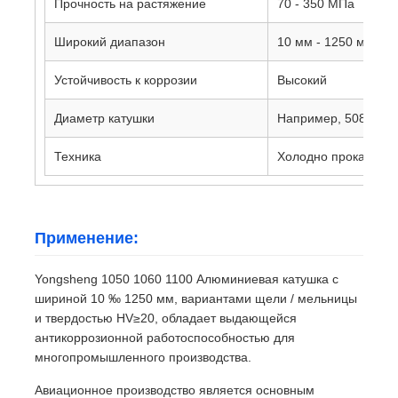
Прочность на растяжение
70 - 350 МПа
Широкий диапазон
10 мм - 1250 мм
Устойчивость к коррозии
Высокий
Диаметр катушки
Например, 508 мм 
Техника
Холодно прокатаные
Применение:
Yongsheng 1050 1060 1100 Алюминиевая катушка с
шириной 10 ‰ 1250 мм, вариантами щели / мельницы
и твердостью HV≥20, обладает выдающейся
антикоррозионной работоспособностью для
многопромышленного производства.
Авиационное производство является основным