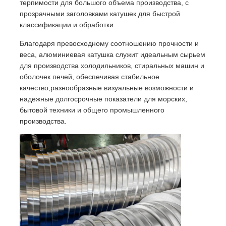
терпимости для большого объема производства, с
прозрачными заголовками катушек для быстрой
классификации и обработки.
Экскурсия по фабрике
Благодаря превосходному соотношению прочности и
веса, алюминиевая катушка служит идеальным сырьем
Контроль качества
для производства холодильников, стиральных машин и
оболочек печей, обеспечивая стабильное
качество,разнообразные визуальные возможности и
Свяжитесь с нами
надежные долгосрочные показатели для морских,
бытовой техники и общего промышленного
производства.
Новости
Случаи
Запросить расценки
Алюминиевая фольга