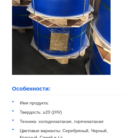
Особенности:
Имя продукта:
Твердость: ≥20 ((HV)
Техника: холоднокатаная, горячокатаная
Цветовые варианты: Серебряный, Черный,
Красный, Синий и т.д.