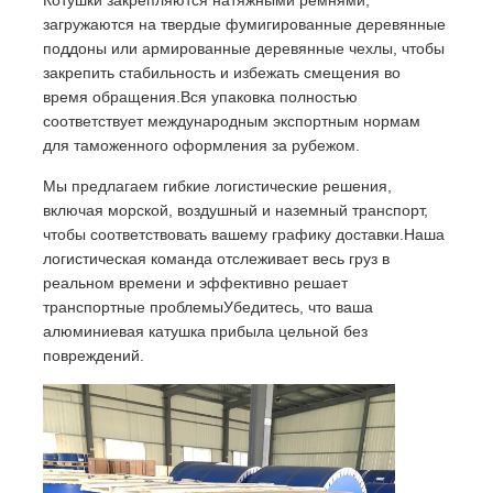
загружаются на твердые фумигированные деревянные
поддоны или армированные деревянные чехлы, чтобы
закрепить стабильность и избежать смещения во
время обращения.Вся упаковка полностью
соответствует международным экспортным нормам
для таможенного оформления за рубежом.
Мы предлагаем гибкие логистические решения,
включая морской, воздушный и наземный транспорт,
чтобы соответствовать вашему графику доставки.Наша
логистическая команда отслеживает весь груз в
реальном времени и эффективно решает
транспортные проблемыУбедитесь, что ваша
алюминиевая катушка прибыла цельной без
повреждений.