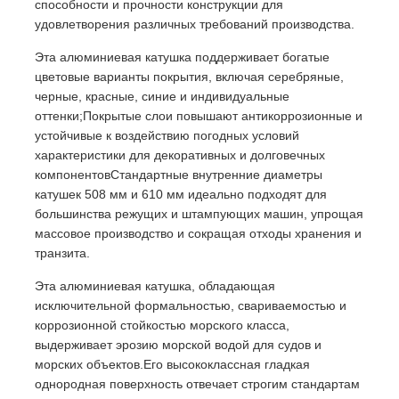
способности и прочности конструкции для
удовлетворения различных требований производства.
Эта алюминиевая катушка поддерживает богатые
цветовые варианты покрытия, включая серебряные,
черные, красные, синие и индивидуальные
оттенки;Покрытые слои повышают антикоррозионные и
устойчивые к воздействию погодных условий
характеристики для декоративных и долговечных
компонентовСтандартные внутренние диаметры
катушек 508 мм и 610 мм идеально подходят для
большинства режущих и штампующих машин, упрощая
массовое производство и сокращая отходы хранения и
транзита.
Домой
Эта алюминиевая катушка, обладающая
исключительной формальностью, свариваемостью и
коррозионной стойкостью морского класса,
Продукты
выдерживает эрозию морской водой для судов и
морских объектов.Его высококлассная гладкая
однородная поверхность отвечает строгим стандартам
О нас