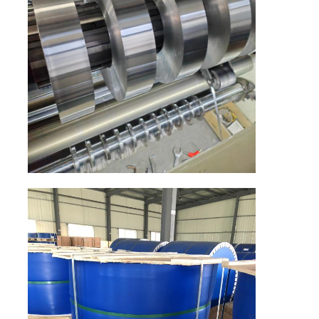
ламинированная алюминиевая фольга
Алюминиевые сотовые панели
Алюминиевый сот
Зеркальный алюминий