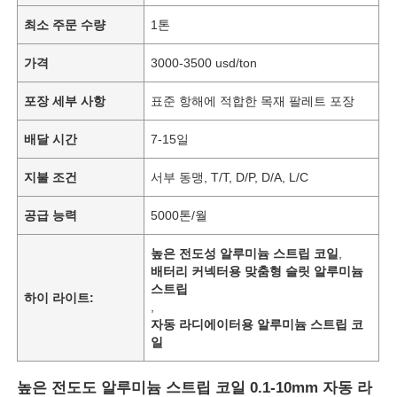
최소 주문 수량
1톤
가격
3000-3500 usd/ton
포장 세부 사항
표준 항해에 적합한 목재 팔레트 포장
배달 시간
7-15일
지불 조건
서부 동맹, T/T, D/P, D/A, L/C
공급 능력
5000톤/월
높은 전도성 알루미늄 스트립 코일
,
배터리 커넥터용 맞춤형 슬릿 알루미늄
스트립
하이 라이트:
,
자동 라디에이터용 알루미늄 스트립 코
일
높은 전도도 알루미늄 스트립 코일 0.1-10mm 자동 라