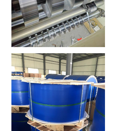
알루미늄 플레이트
알루미늄 써클
컬러 코팅 알루미늄 코일
알루미늄 코일
알루니늄 스트립 코일
알루미늄 체커 플레이트
엠보싱된 알루미늄