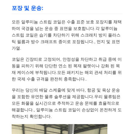
포장 및 운송:
모든 알루미늄 스트립 코일은 수출 표준 보호 포장지를 채택
하여 국경을 넘는 운송 중 표면을 보호합니다.각 알루미늄
스트립 코일은 습기를 차단하기 위해 스크래치 방지 플라스
틱 필름과 방수 크래프트 종이로 포장됩니다., 먼지 및 표면
가열.
코일은 긴장띠로 고정되어, 안정성을 차단하고 취급 중에 이
동을 피하기 위해 단단한 연소 된 목재 팔렛이나 강화 된 목
재 케이스에 부착됩니다.모든 패키지는 해외 관세 처리를 위
한 국제 수출 규격을 완전히 충족합니다..
우리는 당신의 배달 스케줄에 맞게 바다, 항공 및 육상 운송
을 포함한 유연한 물류 솔루션을 제공합니다.우리 물류팀은
모든 화물을 실시간으로 추적하고 운송 문제를 효율적으로
해결합니다., 알루미늄 스트립 코일이 손상없이 온전하게 도
착하는지 확인합니다.