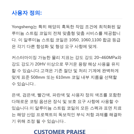
사용자 정의:
Yongsheng는 특히 해양의 혹독한 작업 조건에 최적화된 알
루미늄 스트립 코일의 전체 맞춤형 맞춤 서비스를 제공합니
다. 이 알루미늄 스트립 코일은 1050, 1060,1100 합금 등급
은 각기 다른 항성화 및 형성 요구 사항에 맞게.
커스터마이징 가능한 물리 지표는 강도 강도 20~460MPa와
강도 강도가 20HV 이상으로 무거운 용량 해상 사용을 유지
할 수 있습니다.고객은 기존 절단 및 처리 기계에 완벽하게
맞게 표준 508mm 또는 610mm 코일 내부 지름을 선택할
수 있습니다..
은색, 검은색, 빨간색, 파란색 및 사용자 정의 색조를 포함한
다채로운 코팅 옵션은 장식 및 보호 요구 사항에 사용할 수
있습니다.이 알루미늄 스트립 코일의 모든 스펙과 표면 치료
는 해양 산업 프로젝트의 독보적인 부식 저항 과제를 해결하
기 위해 조정 될 수 있습니다..