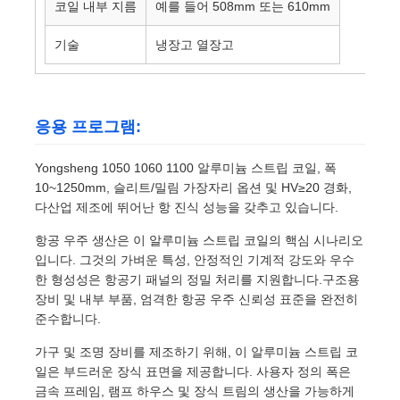
코일 내부 지름
예를 들어 508mm 또는 610mm
기술
냉장고 열장고
응용 프로그램:
Yongsheng 1050 1060 1100 알루미늄 스트립 코일, 폭
10~1250mm, 슬리트/밀림 가장자리 옵션 및 HV≥20 경화,
다산업 제조에 뛰어난 항 진식 성능을 갖추고 있습니다.
항공 우주 생산은 이 알루미늄 스트립 코일의 핵심 시나리오
입니다. 그것의 가벼운 특성, 안정적인 기계적 강도와 우수
한 형성성은 항공기 패널의 정밀 처리를 지원합니다.구조용
장비 및 내부 부품, 엄격한 항공 우주 신뢰성 표준을 완전히
준수합니다.
가구 및 조명 장비를 제조하기 위해, 이 알루미늄 스트립 코
일은 부드러운 장식 표면을 제공합니다. 사용자 정의 폭은
금속 프레임, 램프 하우스 및 장식 트림의 생산을 가능하게