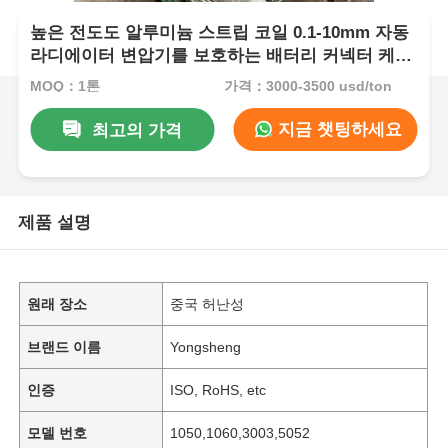
높은 전도도 알루미늄 스트립 코일 0.1-10mm 자동
라디에이터 변압기를 보호하는 배터리 커넥터 케이
블 용 맞춤형 슬릿 스트립
MOQ：1톤
가격：3000-3500 usd/ton
지금 챗팅하세요
최고의 가격
제품 설명
원래 장소
중국 허난성
브랜드 이름
Yongsheng
인증
ISO, RoHS, etc
모델 번호
1050,1060,3003,5052