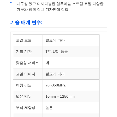
내구성 있고 다재다능한 알루미늄 스트립 코일 다양한
가구와 장착 장치 디자인에 적합
기술 매개 변수:
코일 오드
필요에 따라
지불 기간
T/T, L/C, 등등
맞춤형 서비스
네
코일 아이디
필요에 따라
팽창 강도
70~350MPa
넓은 범위
10mm ~ 1250mm
부식 저항성
높은