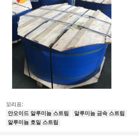
꼬리표:
안오이드 알루미늄 스트립
알루미늄 금속 스트립
알루미늄 호일 스트립