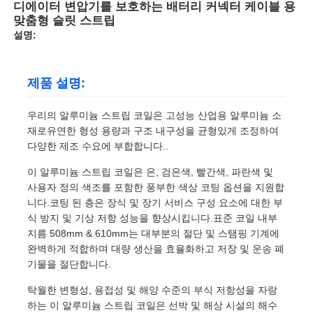
디에이터 변압기를 보호하는 배터리 커넥터 케이블 용
맞춤형 슬릿 스트립
설명:
제품 설명:
우리의 알루미늄 스트립 코일은 고성능 산업용 알루미늄 소
재로유연한 형성 용량과 구조 내구성을 균형있게 조정하여
다양한 제조 수요에 부합합니다..
이 알루미늄 스트립 코일은 은, 검은색, 빨간색, 파란색 및
사용자 정의 색조를 포함한 풍부한 색상 코팅 옵션을 지원합
니다.코팅 된 층은 장식 및 장기 서비스 구성 요소에 대한 부
식 방지 및 기상 저항 성능을 향상시킵니다.표준 코일 내부
지름 508mm & 610mm는 대부분의 절단 및 스탬핑 기계에
완벽하게 적합하며 대량 생산을 효율화하고 저장 및 운송 폐
기물을 절단합니다.
탁월한 변형성, 용접성 및 해양 수준의 부식 저항성을 자랑
하는 이 알루미늄 스트립 코일은 선박 및 해상 시설의 해수