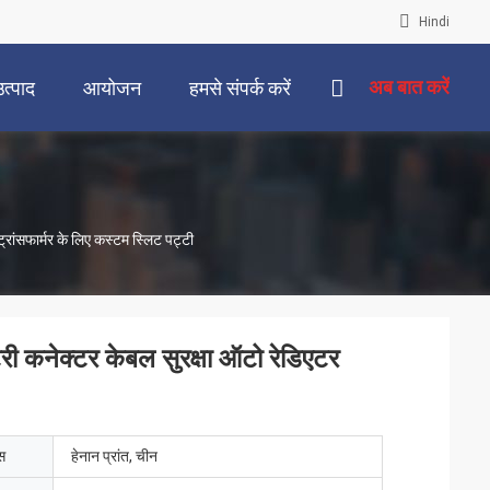
Hindi
अब बात करें
उत्पाद
आयोजन
हमसे संपर्क करें
रांसफार्मर के लिए कस्टम स्लिट पट्टी
ी कनेक्टर केबल सुरक्षा ऑटो रेडिएटर
ेस
हेनान प्रांत, चीन