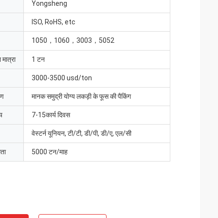
Yongsheng
ISO, RoHS, etc
1050，1060，3003，5052
 मात्रा
1 टन
3000-3500 usd/ton
रण
मानक समुद्री योग्य लकड़ी के फूस की पैकिंग
य
7-15कार्य दिवस
वेस्टर्न यूनियन, टी/टी, डी/पी, डी/ए, एल/सी
मता
5000 टन/माह