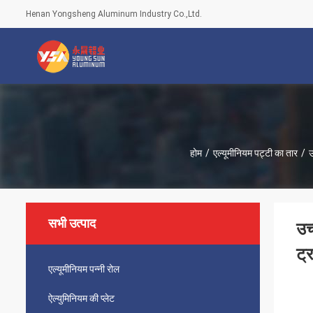
Henan Yongsheng Aluminum Industry Co.,Ltd.
होम
/
एल्यूमीनियम पट्टी का तार
/
उ
सभी उत्पाद
उच
ट्
एल्यूमीनियम पन्नी रोल
ऐल्युमिनियम की प्लेट