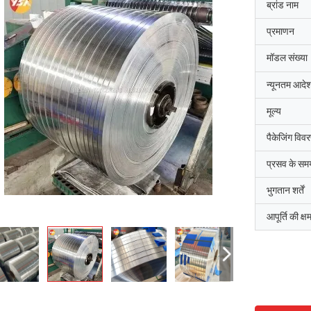
ब्रांड नाम
प्रमाणन
मॉडल संख्या
न्यूनतम आदेश
मूल्य
पैकेजिंग विव
प्रसव के सम
भुगतान शर्तें
आपूर्ति की क्ष