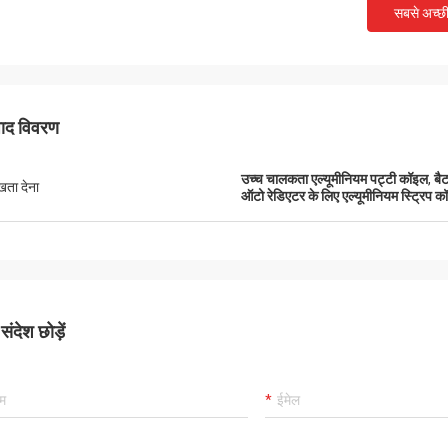
सबसे अच्छ
पाद विवरण
उच्च चालकता एल्यूमीनियम पट्टी कॉइल
,
बै
ुखता देना
ऑटो रेडिएटर के लिए एल्यूमीनियम स्ट्रिप 
ंदेश छोड़ें