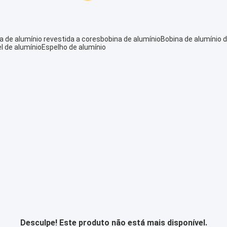
a de alumínio revestida a cores
bobina de alumínio
Bobina de alumínio d
l de alumínio
Espelho de alumínio
Desculpe! Este produto não está mais disponível.