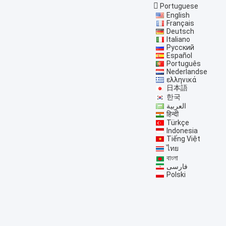
Portuguese
English
Français
Deutsch
Italiano
Русский
Español
Português
Nederlandse
ελληνικά
日本語
한국
العربية
हिन्दी
Türkçe
Indonesia
Tiếng Việt
ไทย
বাংলা
فارسی
Polski