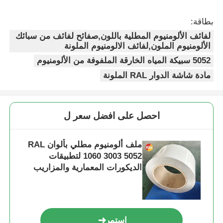
بطاقة:
لفائف الألومنيوم المطلية باللون,صفائح لفائف من سبائك
الألومنيوم الملون,لفائف الالومنيوم الملونة
5052 سبيكة المياه الخارقة الملفوفة من الألومنيوم
مادة شاشة الدوار RAL الملونة
احصل على افضل سعر ل
ملف ألومنيوم مطلي بألوان RAL
1060 3003 5052 لتطبيقات
الديكورات المعمارية والمزاريب
وستائر اللف
استمر