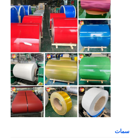
المنزل
منتجات
سمات
معلومات عنا