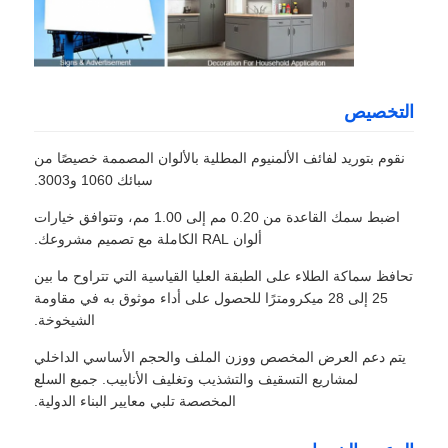
التخصيص
نقوم بتوريد لفائف الألمنيوم المطلية بالألوان المصممة خصيصًا من
سبائك 1060 و3003.
اضبط سمك القاعدة من 0.20 مم إلى 1.00 مم، وتتوافق خيارات
ألوان RAL الكاملة مع تصميم مشروعك.
تحافظ سماكة الطلاء على الطبقة العليا القياسية التي تتراوح ما بين
25 إلى 28 ميكرومترًا للحصول على أداء موثوق به في مقاومة
الشيخوخة.
يتم دعم العرض المخصص ووزن الملف والحجم الأساسي الداخلي
لمشاريع التسقيف والتشذيب وتغليف الأنابيب. جميع السلع
المخصصة تلبي معايير البناء الدولية.