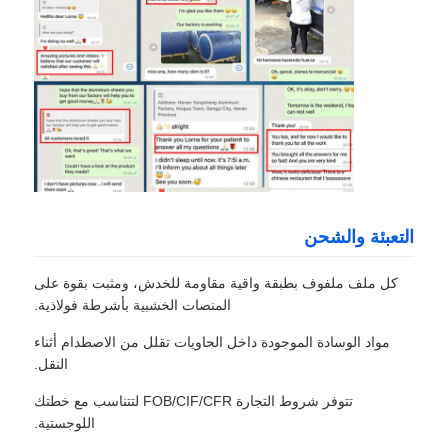
التعبئة والشحن
كل ملف ملفوف بطبقة واقية مقاومة للخدش، ومثبت بقوة على
المنصات الخشبية بأشرطة فولاذية.
مواد الوسادة الموجودة داخل الحاويات تقلل من الاصطدام أثناء
النقل.
تتوفر شروط التجارة FOB/CIF/CFR لتتناسب مع خطتك
اللوجستية.