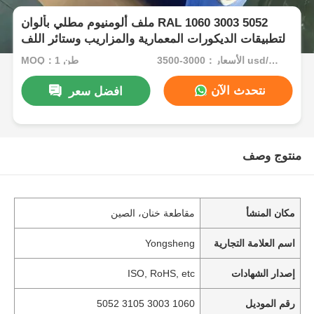
ملف ألومنيوم مطلي بألوان RAL 1060 3003 5052
لتطبيقات الديكورات المعمارية والمزاريب وستائر اللف
الأسعار：3000-3500 usd/ton
MOQ：1 طن
نتحدث الآن
افضل سعر
منتوج وصف
مكان المنشأ
مقاطعة خنان، الصين
اسم العلامة التجارية
Yongsheng
إصدار الشهادات
ISO, RoHS, etc
رقم الموديل
1060 3003 3105 5052