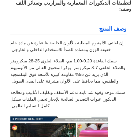
لتطبيقات الديكورات المعمارية والمزاريب وستائر اللف
وصف:
وصف المنتج
إن لفائف الألمنيوم المطلية بالألوان الخاصة بنا عبارة عن مادة خام
خفيفة الوزن ومضادة للصدأ للاستخدام الداخلي والخارجي.
سمك القاعدة 0.20-1.00 مم، الطلاء العلوي 25-28 ميكرومتر
والطلاء الخلفي 7-8 ميكرومتر. يوفر المحتوى العالي من الألومنيوم
الذي يزيد عن 55% مقاومة كبيرة للأشعة فوق البنفسجية
والطقس، مما يحافظ على الألوان مشرقة على المدى الطويل.
سمك موحد وقوة شد ثابتة تدعم الأسقف وتغليف الأنابيب ومعالجة
الديكور. عبوات التصدير الصالحة للإبحار تحمي الملفات بشكل
كامل للتسليم العالمي.