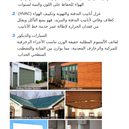
الهواء للحفاظ على اللون والبنية لسنوات.
عزل أنابيب التدفئة والتهوية وتكييف الهواء (HVAC).
كغلاف وقائي لأنابيب التدفئة والتبريد، فهو يمنع التآكل ويقلل
من فقدان الحرارة لإطالة عمر خدمة خط الأنابيب.
السيارات والديكور
لفائف الألمنيوم المطلية خفيفة الوزن تناسب الأجزاء الزخرفية
للمركبة والزخارف المعدنية، مما يوازن بين المتانة والتشطيب
السطحي الجذاب.