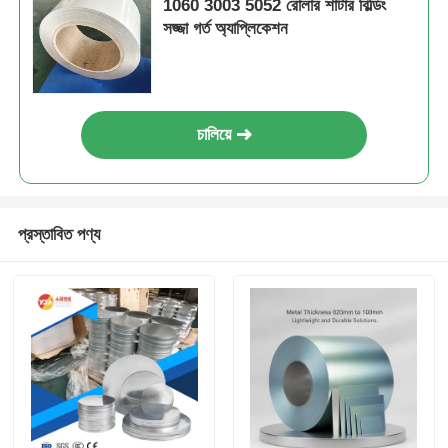
1060 3003 5052 রোলার শাটার বিল্ডিং
সজ্জা গর্ত অ্যাপ্লিকেশন
চালিয়ে
প্রস্তাবিত পণ্য