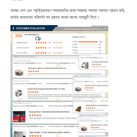
আমরা লেপ এবং প্রক্রিয়াকরণ সমস্যাগুলির জন্য সময়মত সমস্যা সমাধান প্রদান করি,
কঠোর কারখানার পরিদর্শন সহ ধ্রুবক কয়েল মানের গ্যারান্টি দিতে।