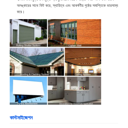
অলঙ্কারের সাথে ফিট করে, স্থায়িত্ব এবং আকর্ষণীয় পৃষ্ঠের সমাপ্তিকে ভারসাম্য
করে।
কাস্টমাইজেশন