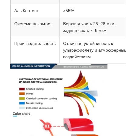
Аль Контент
>55%
ламинированная алюминиевая фольга
Система покрытия
Верхняя часть 25–28 мкм,
задняя часть 7–8 мкм
Алюминиевые сотовые панели
Производительность
Отличная устойчивость к
ультрафиолету и атмосферным
Алюминиевый сот
воздействиям
Зеркальный алюминий