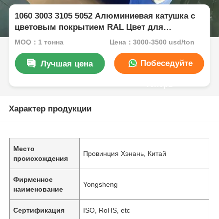
1060 3003 3105 5052 Алюминиевая катушка с
цветовым покрытием RAL Цвет для
роликовой жалюзи
MOQ：1 тонна
Цена：3000-3500 usd/ton
Побеседуйте
Лучшая цена
теперь
Характер продукции
Место
Провинция Хэнань, Китай
происхождения
Фирменное
Yongsheng
наименование
Сертификация
ISO, RoHS, etc