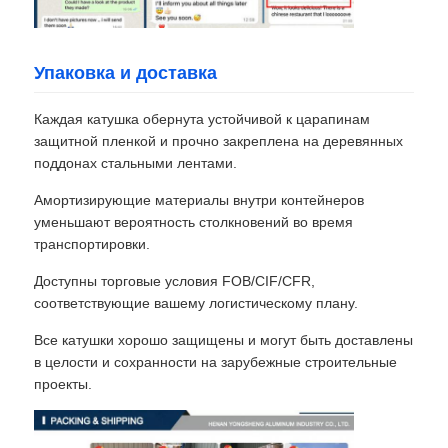
Упаковка и доставка
Каждая катушка обернута устойчивой к царапинам
защитной пленкой и прочно закреплена на деревянных
поддонах стальными лентами.
Амортизирующие материалы внутри контейнеров
уменьшают вероятность столкновений во время
транспортировки.
Доступны торговые условия FOB/CIF/CFR,
соответствующие вашему логистическому плану.
Все катушки хорошо защищены и могут быть доставлены
в целости и сохранности на зарубежные строительные
проекты.