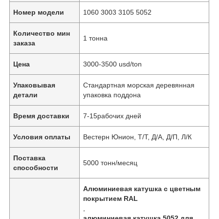
Номер модели
1060 3003 3105 5052
Количество мин
1 тонна
заказа
Цена
3000-3500 usd/ton
Упаковывая
Стандартная морская деревянная
детали
упаковка поддона
Время доставки
7-15рабочих дней
Условия оплаты
Вестерн Юнион, Т/Т, Д/А, Д/П, Л/К
Поставка
5000 тонн/месяц
способности
Алюминиевая катушка с цветным
покрытием RAL
,
алюминиевая катушка 5052 для