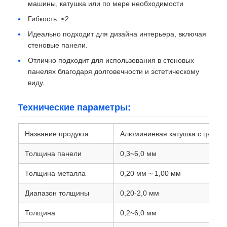
машины, катушка или по мере необходимости
Гибкость: ≤2
ламинированная алюминиевая фольга
Идеально подходит для дизайна интерьера, включая
стеновые панели.
Алюминиевые сотовые панели
Отлично подходит для использования в стеновых
панелях благодаря долговечности и эстетическому
виду.
Алюминиевый сот
Технические параметры:
Зеркальный алюминий
Название продукта
Алюминиевая катушка с цветн
Толщина панели
0,3~6,0 мм
Толщина металла
0,20 мм ~ 1,00 мм
Диапазон толщины
0,20-2,0 мм
Толщина
0,2~6,0 мм