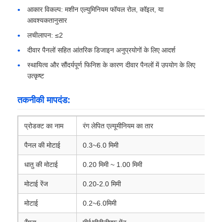
आकार विकल्प: मशीन एल्युमिनियम फॉयल रोल, कॉइल, या
आवश्यकतानुसार
ऐल्युमिनियम की प्लेट
लचीलापन: ≤2
दीवार पैनलों सहित आंतरिक डिजाइन अनुप्रयोगों के लिए आदर्श
एल्युमिनियम सर्किल
स्थायित्व और सौंदर्यपूर्ण फिनिश के कारण दीवार पैनलों में उपयोग के लिए
उत्कृष्ट
रंग कोटेड एल्यूमीनियम कॉइल
तकनीकी मापदंड:
एल्यूमीनियम का तार
प्रोडक्ट का नाम
रंग लेपित एल्यूमीनियम का तार
पैनल की मोटाई
0.3~6.0 मिमी
एल्यूमीनियम पट्टी का तार
धातु की मोटाई
0.20 मिमी ~ 1.00 मिमी
एल्यूमीनियम चेकर प्लेट
मोटाई रेंज
0.20-2.0 मिमी
मोटाई
0.2~6.0मिमी
उभरा एल्यूमीनियम