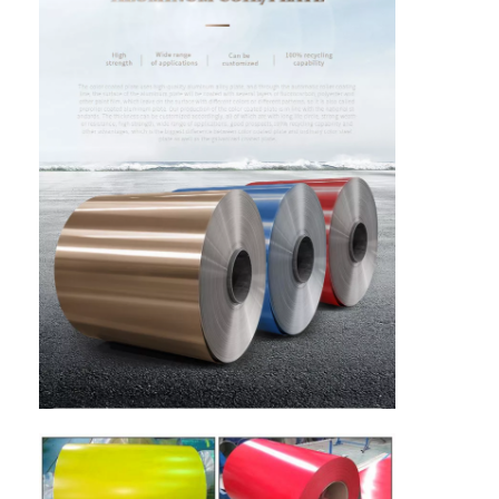
घर
उत्पादों
हमारे बारे में