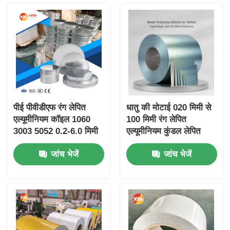
पीई पीवीडीएफ रंग लेपित
धातु की मोटाई 020 मिमी से
एल्यूमीनियम कॉइल 1060
100 मिमी रंग लेपित
3003 5052 0.2-6.0 मिमी
एल्यूमीनियम कुंडल लेपित
यूवी वेदर रेसिस्टेंट रूफिंग
सामग्री हल्के और टिकाऊ
जांच भेजें
जांच भेजें
गटर बिल्डिंग डेकोरेशन के
समाधान के लिए डिज़ाइन की
लिए
गई