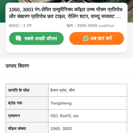
1060, 3003 रंग-लेपित एल्यूमीनियम कॉइल उच्च मौसम प्रतिरोध
और संक्षारण प्रतिरोध छत टाइल, रोलिंग शटर, वास्तु सजावट के
लिए
MOQ：1 टन
मूल्य：3000-3500 usd/ton
अब बात करें
सबसे अच्छी कीमत
उत्पाद विवरण
उत्पत्ति के प्लेस
हेनान प्रांत, चीन
ब्रांड नाम
Yongsheng
प्रमाणन
ISO, RoHS, etc
मॉडल संख्या
1060, 3003