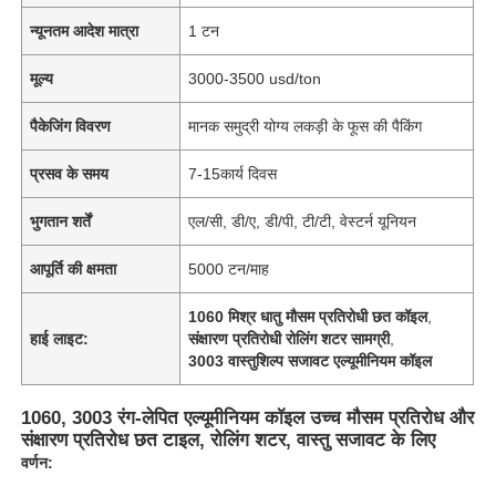
न्यूनतम आदेश मात्रा
1 टन
मूल्य
3000-3500 usd/ton
पैकेजिंग विवरण
मानक समुद्री योग्य लकड़ी के फूस की पैकिंग
प्रसव के समय
7-15कार्य दिवस
भुगतान शर्तें
एल/सी, डी/ए, डी/पी, टी/टी, वेस्टर्न यूनियन
आपूर्ति की क्षमता
5000 टन/माह
1060 मिश्र धातु मौसम प्रतिरोधी छत कॉइल
,
हाई लाइट:
संक्षारण प्रतिरोधी रोलिंग शटर सामग्री
,
3003 वास्तुशिल्प सजावट एल्यूमीनियम कॉइल
1060, 3003 रंग-लेपित एल्यूमीनियम कॉइल उच्च मौसम प्रतिरोध और
संक्षारण प्रतिरोध छत टाइल, रोलिंग शटर, वास्तु सजावट के लिए
वर्णन: