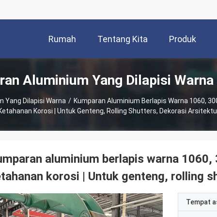
Rumah
Tentang Kita
Produk
an Aluminium Yang Dilapisi Warna
 Yang Dilapisi Warna
/
Kumparan Aluminium Berlapis Warna 1060, 300
Ketahanan Korosi | Untuk Genteng, Rolling Shutters, Dekorasi Arsitektu
mparan aluminium berlapis warna 1060, 
tahanan korosi | Untuk genteng, rolling s
Tempat a