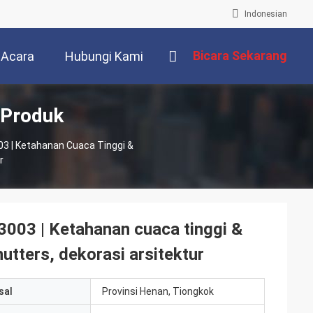
Indonesian
Bicara Sekarang
Acara
Hubungi Kami
 Produk
3 | Ketahanan Cuaca Tinggi &
r
3003 | Ketahanan cuaca tinggi &
hutters, dekorasi arsitektur
sal
Provinsi Henan, Tiongkok