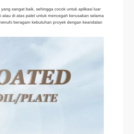
ang sangat baik, sehingga cocok untuk aplikasi luar
i atau di atas palet untuk mencegah kerusakan selama
 memenuhi beragam kebutuhan proyek dengan keandalan