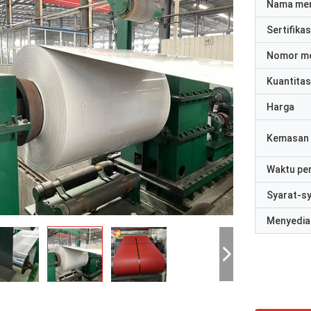
Nama me
Sertifikas
Nomor m
Kuantitas
Harga
Kemasan 
Waktu pe
Syarat-s
Menyedia