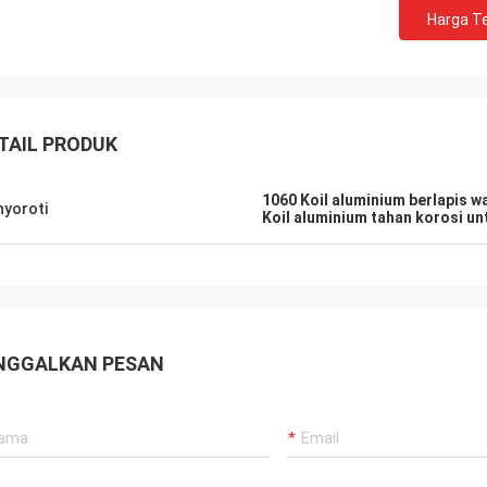
Harga Te
TAIL PRODUK
1060 Koil aluminium berlapis w
yoroti
Koil aluminium tahan korosi un
NGGALKAN PESAN