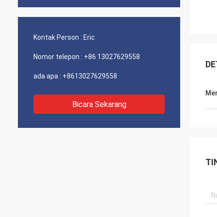
Kontak Person :
Eric
Nomor telepon :
+86 13027629558
DE
ada apa :
+8613027629558
Men
Bicara Sekarang
TI