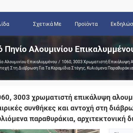
λίδα
Σχετικά Με
Προϊόντα
Εκδηλώσ
 Πηνίο Αλουμινίου Επικαλυμμένο
Εμάς
ίο Αλουμινίου Επικαλυμμένου
/
1060, 3003 Χρωματιστή Επικάλυψη 
ντοχή Στη Διάβρωση Για Τα Κεραμίδια Στέγης, Κυλιόμενα Παραθυράκι
060, 3003 χρωματιστή επικάλυψη αλουμι
ιρικές συνθήκες και αντοχή στη διάβρω
υλιόμενα παραθυράκια, αρχιτεκτονική 