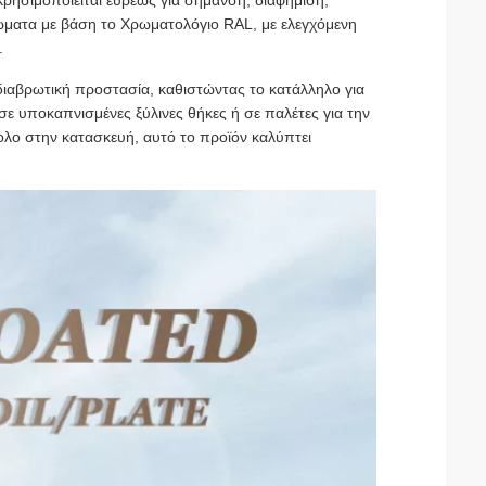
ρησιμοποιείται ευρέως για σήμανση, διαφήμιση,
ρώματα με βάση το Χρωματολόγιο RAL, με ελεγχόμενη
.
τιδιαβρωτική προστασία, καθιστώντας το κατάλληλο για
ε υποκαπνισμένες ξύλινες θήκες ή σε παλέτες για την
λο στην κατασκευή, αυτό το προϊόν καλύπτει