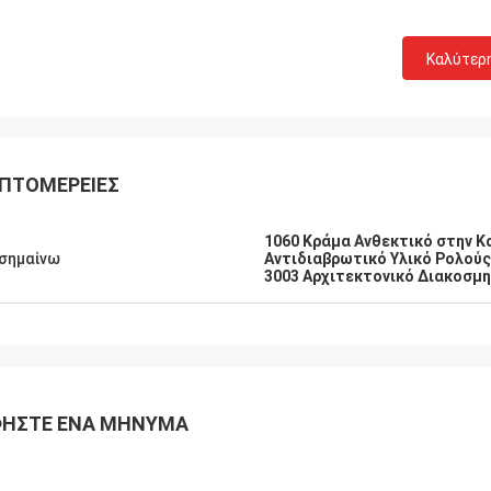
Καλύτερ
ΠΤΟΜΈΡΕΙΕΣ
1060 Κράμα Ανθεκτικό στην Κ
σημαίνω
Αντιδιαβρωτικό Υλικό Ρολού
3003 Αρχιτεκτονικό Διακοσμη
ΉΣΤΕ ΈΝΑ ΜΉΝΥΜΑ