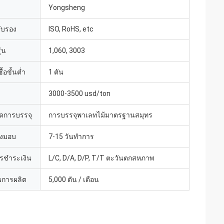
Yongsheng
รับรอง
ISO, RoHS, etc
่น
1,060, 3003
้อขั้นต่ำ
1 ตัน
3000-3500 usd/ton
ดการบรรจุ
การบรรจุพาเลทไม้มาตรฐานสมุทร
่งมอบ
7-15 วันทำการ
ารชำระเงิน
L/C, D/A, D/P, T/T ตะวันตกสหภาพ
การผลิต
5,000 ตัน / เดือน