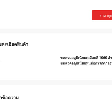
ราคาถูกท
ยละเอียดสินค้า
ขดลวดอลูมิเนียมเคลือบสี 1060 ส
น
ขดลวดอลูมิเนียมทนต่อการกัดกร่
กข้อความ