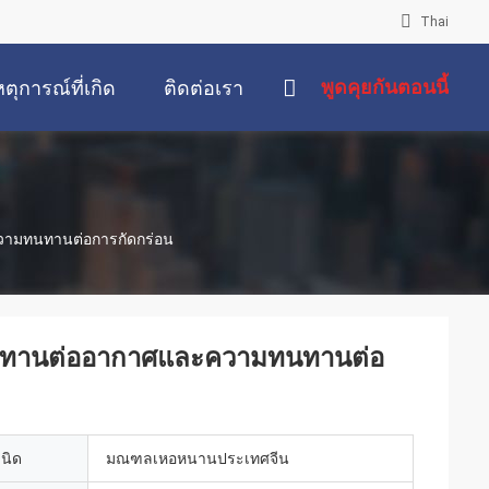
Thai
พูดคุยกันตอนนี้
หตุการณ์ที่เกิด
ติดต่อเรา
ขึ้น
ความทนทานต่อการกัดกร่อน
ามทนทานต่ออากาศและความทนทานต่อ
เนิด
มณฑลเหอหนานประเทศจีน