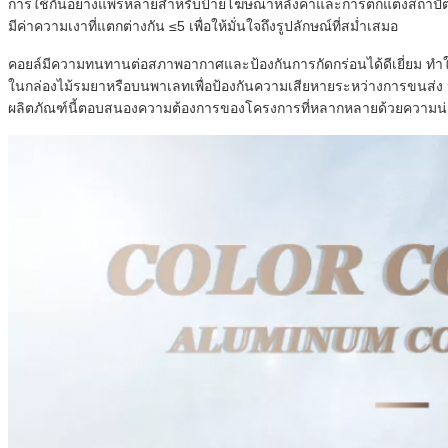
การใช้กันอย่างแพร่หลายสำหรับป้ายโฆษณาหลังคาและการตกแต่งสถาปัตยก
มีค่าความเงาที่แตกต่างกัน ≤5 เพื่อให้มั่นใจถึงรูปลักษณ์ที่สม่ำเสมอ
คอยล์มีความทนทานต่อสภาพอากาศและป้องกันการกัดกร่อนได้ดีเยี่ยม ทำ
ในกล่องไม้รมยาหรือบนพาเลทเพื่อป้องกันความเสียหายระหว่างการขนส่ง น
ผลิตภัณฑ์นี้ตอบสนองความต้องการของโครงการที่หลากหลายด้วยความน่าเ