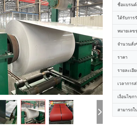
ชื่อแบรนด์
ได้รับการ
หมายเลขรุ
จำนวนสั่งซื
ราคา
รายละเอีย
เวลาการส
เงื่อนไขก
สามารถใน