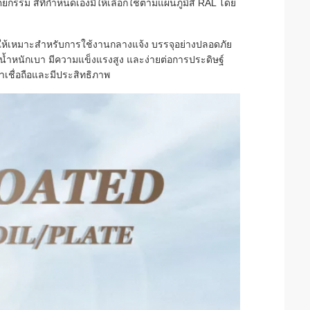
รรม สีที่กำหนดเองมีให้เลือกใช้ตามแผนภูมิสี RAL โดย
ให้เหมาะสำหรับการใช้งานกลางแจ้ง บรรจุอย่างปลอดภัย
้ำหนักเบา มีความแข็งแรงสูง และง่ายต่อการประดิษฐ์
ชื่อถือและมีประสิทธิภาพ