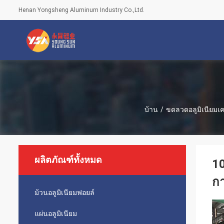
Henan Yongsheng Aluminum Industry Co.,Ltd.
บ้าน
/
ขดลวดอลูมิเนียมเค
ผลิตภัณฑ์ทั้งหมด
1
กา
ม้วนอลูมิเนียมฟอยล์
แผ่นอลูมิเนียม