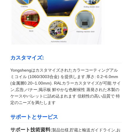
カスタマイズ:
Yongshengはカスタマイズされたカラーコーティングアル
ミコイル (1060/3003合金) を提供します.厚さ: 0.2−6.0mm
(金属層0.20−1.00mm). RALカラーカスタマイズが可能.サイ
ン,広告,バナー,掲示板 鮮やかな色耐候性 蒸発された木製の
ケースやパレットに詰め込まれます 信頼性の高い品質で 特
定のニーズを満たします
サポートとサービス
サポート技術資料:
製品仕様,貯蔵と輸送ガイドライン,お