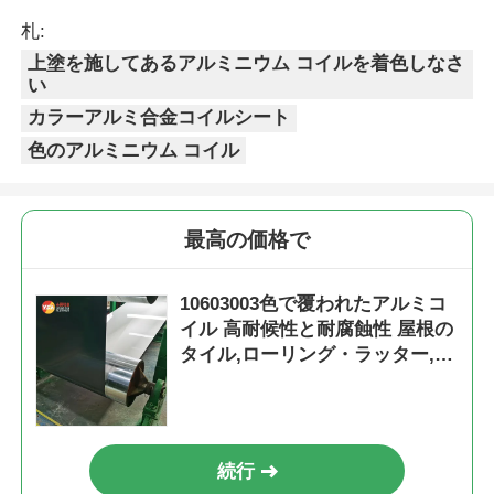
札:
上塗を施してあるアルミニウム コイルを着色しなさ
い
カラーアルミ合金コイルシート
色のアルミニウム コイル
最高の価格で
10603003色で覆われたアルミコ
イル 高耐候性と耐腐蝕性 屋根の
タイル,ローリング・ラッター,建
築装飾用
続行