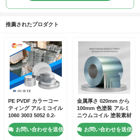
推薦されたプロダクト
PE PVDF カラーコー
金属厚さ 020mm から
ティング アルミコイル
100mm 色塗装 アルミ
1060 3003 5052 0.2-
ニウムコイル 塗装素材
6.0mm 屋上用 防雨管
軽量で耐久性のあるソ
お問い合わせを送信
お問い合わせを送信
建物の装飾用
リューションのために
設計