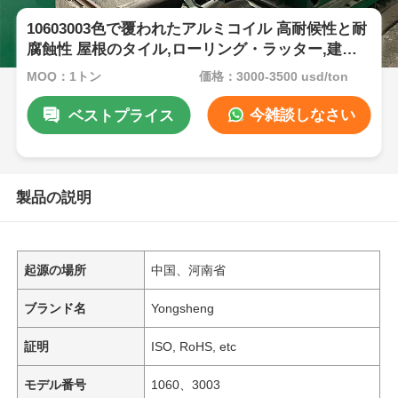
10603003色で覆われたアルミコイル 高耐候性と耐
腐蝕性 屋根のタイル,ローリング・ラッター,建築
装飾用
MOQ：1トン
価格：3000-3500 usd/ton
今雑談しなさい
ベストプライス
製品の説明
起源の場所
中国、河南省
ブランド名
Yongsheng
証明
ISO, RoHS, etc
モデル番号
1060、3003