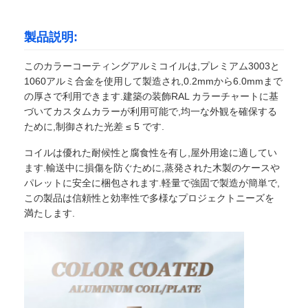
製品説明:
このカラーコーティングアルミコイルは,プレミアム3003と
1060アルミ合金を使用して製造され,0.2mmから6.0mmまで
の厚さで利用できます.建築の装飾RAL カラーチャートに基
づいてカスタムカラーが利用可能で,均一な外観を確保する
ために,制御された光差 ≤ 5 です.
コイルは優れた耐候性と腐食性を有し,屋外用途に適してい
ます.輸送中に損傷を防ぐために,蒸発された木製のケースや
パレットに安全に梱包されます.軽量で強固で製造が簡単で,
この製品は信頼性と効率性で多様なプロジェクトニーズを
満たします.