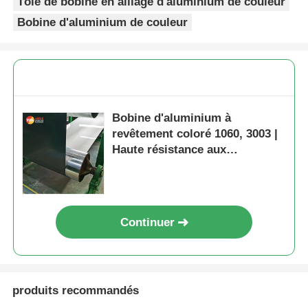
Tôle de bobine en alliage d'aluminium de couleur
Bobine d'aluminium de couleur
Bobine d'aluminium à
revêtement coloré 1060, 3003 |
Haute résistance aux
intempéries et à la corrosion |
Pour tuiles, volets roulants,
décoration architecturale
Continuer
produits recommandés