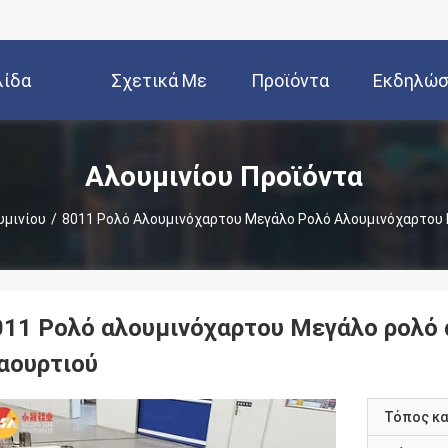
λίδα
Σχετικά Με
Προϊόντα
Εκδηλώσ
Εμάς
Αλουμινίου Προϊόντα
υμινίου
/
8011 Ρολό Αλουμινόχαρτου Μεγάλο Ρολό Αλουμινόχαρτου Γ
011 Ρολό αλουμινόχαρτου Μεγάλο ρολό 
ιαουρτιού
Τόπος κ