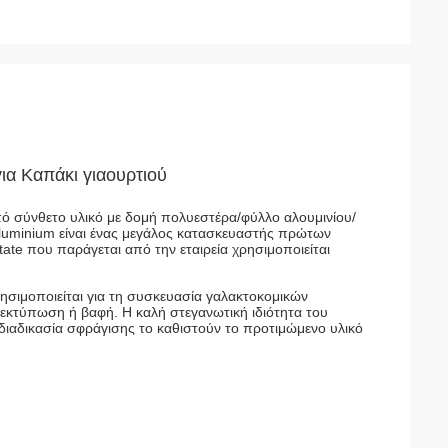
ια Καπάκι γιαουρτιού
πό σύνθετο υλικό με δομή πολυεστέρα/φύλλο αλουμινίου/
uminium είναι ένας μεγάλος κατασκευαστής πρώτων
te που παράγεται από την εταιρεία χρησιμοποιείται
ησιμοποιείται για τη συσκευασία γαλακτοκομικών
 εκτύπωση ή βαφή. Η καλή στεγανωτική ιδιότητα του
διαδικασία σφράγισης το καθιστούν το προτιμώμενο υλικό