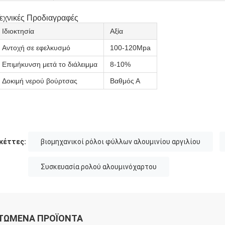
εχνικές Προδιαγραφές
Ιδιοκτησία
Αξία
Αντοχή σε εφελκυσμό
100-120Mpa
Επιμήκυνση μετά το διάλειμμα
8-10%
Δοκιμή νερού βούρτσας
Βαθμός Α
κέττες:
βιομηχανικοί ρόλοι φύλλων αλουμινίου αργιλίου
Συσκευασία ρολού αλουμινόχαρτου
ΤΏΜΕΝΑ ΠΡΟΪΌΝΤΑ