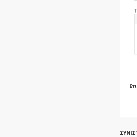
Τ
Ετι
ΣΥΝΙΣ