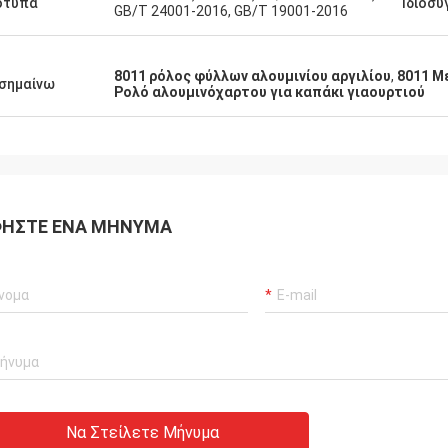
ότυπα
Ιδιοσυ
GB/T 24001-2016, GB/T 19001-2016
8011 ρόλος φύλλων αλουμινίου αργιλίου
,
8011 Μ
σημαίνω
Ρολό αλουμινόχαρτου για καπάκι γιαουρτιού
ΉΣΤΕ ΈΝΑ ΜΉΝΥΜΑ
Να Στείλετε Μήνυμα