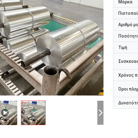
Μάρκα
Πιστοποί
Αριθμό μ
Ποσότητα
Τιμή
Συσκευασ
Χρόνος 
Όροι πλη
Δυνατότ