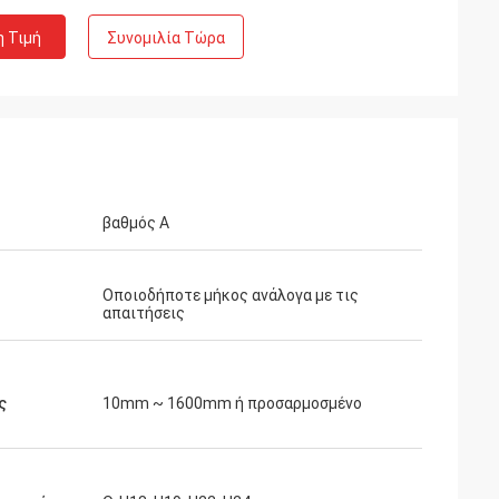
η Τιμή
Συνομιλία Τώρα
βαθμός Α
Οποιοδήποτε μήκος ανάλογα με τις
απαιτήσεις
ς
10mm ~ 1600mm ή προσαρμοσμένο