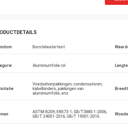
ODUCTDETAILS
gendom
Borstelwatertest
Waard
egorie
Aluminiumfolie rol
Lengte
Voedselverpakkingen, condensatoren,
icitatie
kabelbinders, pakkingen van
Breed
aluminiumfolie, enz.
ASTM-B209, EN573-1, GB/T3880.1-2006,
rmen
Woede
GB/T 24001-2016, GB/T 19001-2016