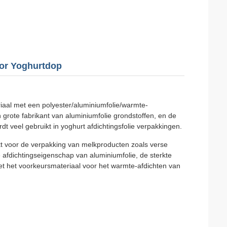
oor Yoghurtdop
iaal met een polyester/aluminiumfolie/warmte-
grote fabrikant van aluminiumfolie grondstoffen, en de
t veel gebruikt in yoghurt afdichtingsfolie verpakkingen.
t voor de verpakking van melkproducten zoals verse
afdichtingseigenschap van aluminiumfolie, de sterkte
et het voorkeursmateriaal voor het warmte-afdichten van