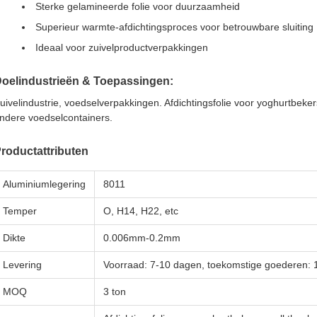
Sterke gelamineerde folie voor duurzaamheid
Superieur warmte-afdichtingsproces voor betrouwbare sluiting
Ideaal voor zuivelproductverpakkingen
oelindustrieën & Toepassingen:
uivelindustrie, voedselverpakkingen. Afdichtingsfolie voor yoghurtbeke
ndere voedselcontainers.
roductattributen
Aluminiumlegering
8011
Temper
O, H14, H22, etc
Dikte
0.006mm-0.2mm
Levering
Voorraad: 7-10 dagen, toekomstige goederen:
MOQ
3 ton