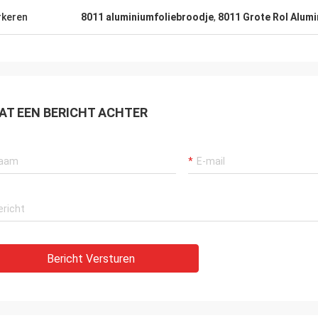
keren
8011 aluminiumfoliebroodje
,
8011 Grote Rol Alumi
AT EEN BERICHT ACHTER
Bericht Versturen