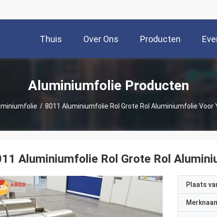
Thuis
Over Ons
Producten
Eve
Aluminiumfolie Producten
uminiumfolie
/
8011 Aluminiumfolie Rol Grote Rol Aluminiumfolie Voor
11 Aluminiumfolie Rol Grote Rol Alumin
Plaats v
Merknaa