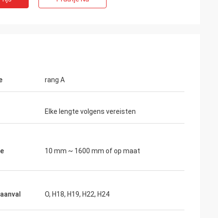
e
rang A
Elke lengte volgens vereisten
te
10 mm ~ 1600 mm of op maat
aanval
O, H18, H19, H22, H24