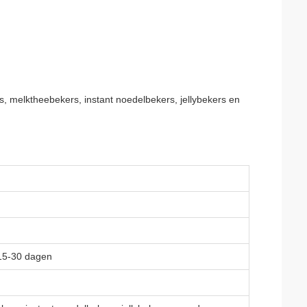
rs, melktheebekers, instant noedelbekers, jellybekers en
 15-30 dagen