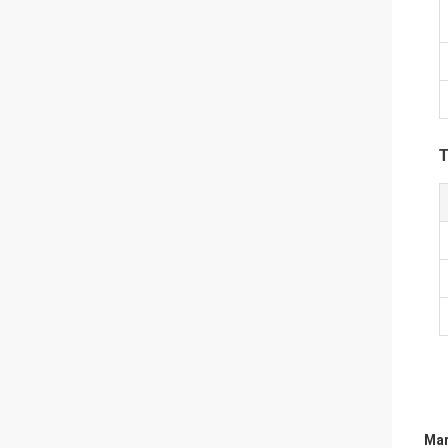
T
Mar