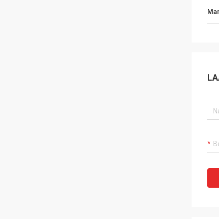
Mar
LA