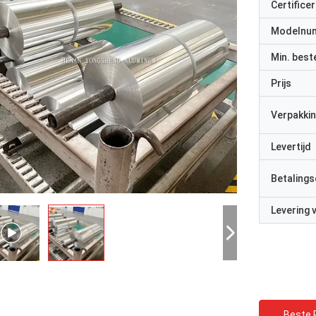
Certificer
Modelnu
Min. best
Prijs
Verpakkin
Levertijd
Betalings
Levering
Beste P