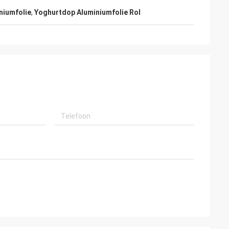
niumfolie
,
Yoghurtdop Aluminiumfolie Rol