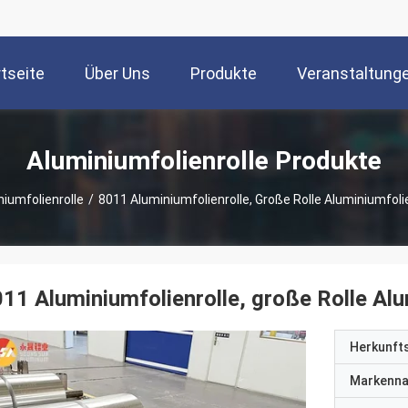
tseite
Über Uns
Produkte
Veranstaltung
Aluminiumfolienrolle Produkte
iumfolienrolle
/
8011 Aluminiumfolienrolle, Große Rolle Aluminiumfoli
11 Aluminiumfolienrolle, große Rolle Al
Herkunft
Markenn