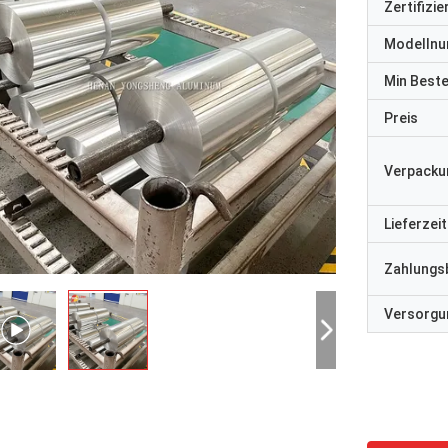
Zertifizi
Modelln
Min Best
Preis
Verpacku
Lieferzeit
Zahlungs
Versorgun