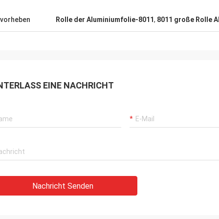
vorheben
Rolle der Aluminiumfolie-8011
,
8011 große Rolle A
NTERLASS EINE NACHRICHT
Nachricht Senden