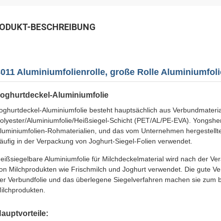
ODUKT-BESCHREIBUNG
011 Aluminiumfolienrolle, große Rolle Aluminiumfoli
oghurtdeckel-Aluminiumfolie
oghurtdeckel-Aluminiumfolie besteht hauptsächlich aus Verbundmaterial
olyester/Aluminiumfolie/Heißsiegel-Schicht (PET/AL/PE-EVA). Yongshen
luminiumfolien-Rohmaterialien, und das vom Unternehmen hergestellt
äufig in der Verpackung von Joghurt-Siegel-Folien verwendet.
eißsiegelbare Aluminiumfolie für Milchdeckelmaterial wird nach der Ve
on Milchprodukten wie Frischmilch und Joghurt verwendet. Die gute Ver
er Verbundfolie und das überlegene Siegelverfahren machen sie zum b
ilchprodukten.
auptvorteile: