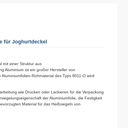
e für Joghurtdeckel
 mit einer Struktur aus
g Aluminium ist ein großer Hersteller von
e Aluminiumfolien-Rohmaterial des Typs 8011-O wird
rarbeitung wie Drucken oder Lackieren für die Verpackung
siegelungseigenschaft der Aluminiumfolie, die Festigkeit
evorzugten Material für das Heißsiegeln von