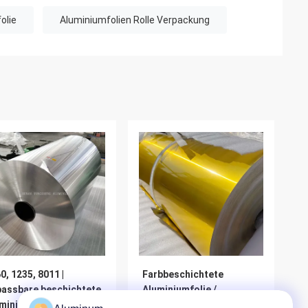
olie
Aluminiumfolien Rolle Verpackung
0, 1235, 8011 |
Farbbeschichtete
assbare beschichtete
Aluminiumfolie /
miniumfolie /
Vorbeschichtete