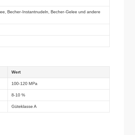
htee, Becher-Instantnudeln, Becher-Gelee und andere
Wert
100-120 MPa
8-10 %
Güteklasse A