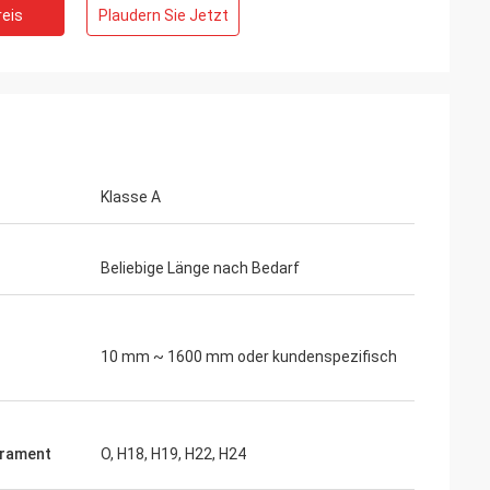
eis
Plaudern Sie Jetzt
Klasse A
Beliebige Länge nach Bedarf
10 mm ~ 1600 mm oder kundenspezifisch
rament
O, H18, H19, H22, H24