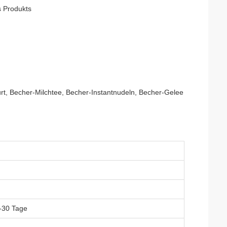
s Produkts
urt, Becher-Milchtee, Becher-Instantnudeln, Becher-Gelee
-30 Tage