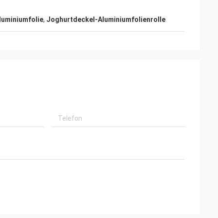
luminiumfolie
,
Joghurtdeckel-Aluminiumfolienrolle