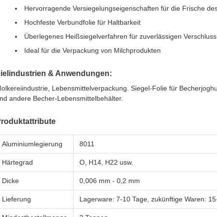
Hervorragende Versiegelungseigenschaften für die Frische de
Hochfeste Verbundfolie für Haltbarkeit
Überlegenes Heißsiegelverfahren für zuverlässigen Verschluss
Ideal für die Verpackung von Milchprodukten
ielindustrien & Anwendungen:
olkereiindustrie, Lebensmittelverpackung. Siegel-Folie für Becherjogh
nd andere Becher-Lebensmittelbehälter.
roduktattribute
Aluminiumlegierung
8011
Härtegrad
O, H14, H22 usw.
Dicke
0,006 mm - 0,2 mm
Lieferung
Lagerware: 7-10 Tage, zukünftige Waren: 15