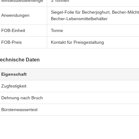
Mindestbestellmenge
3 Tonnen
Siegel-Folie für Becherjoghurt, Becher-Milc
Anwendungen
Becher-Lebensmittelbehälter
FOB-Einheit
Tonne
FOB-Preis
Kontakt für Preisgestaltung
echnische Daten
Eigenschaft
Zugfestigkeit
Dehnung nach Bruch
Bürstenwassertest