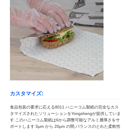
カスタマイズ:
食品包装の要求に応える8011 ハニーコム製紙の完全なカス
タマイズされたソリューションをYongshengが提供していま
す.このハニーコム製紙は6から調整可能なアルミ層厚さをサ
ポートします.5μm から 20μm の間,バランスのとれた柔軟性