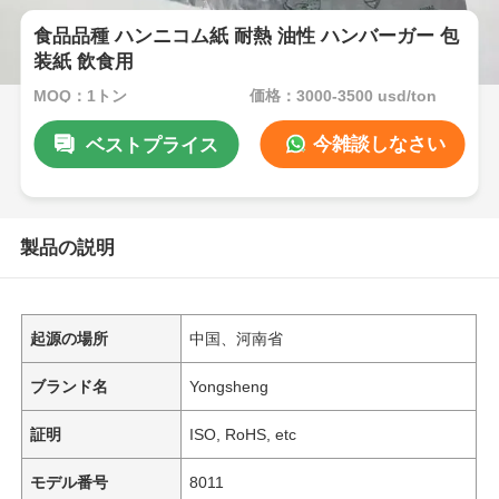
食品品種 ハンニコム紙 耐熱 油性 ハンバーガー 包
装紙 飲食用
MOQ：1トン
価格：3000-3500 usd/ton
今雑談しなさい
ベストプライス
製品の説明
起源の場所
中国、河南省
ブランド名
Yongsheng
証明
ISO, RoHS, etc
モデル番号
8011