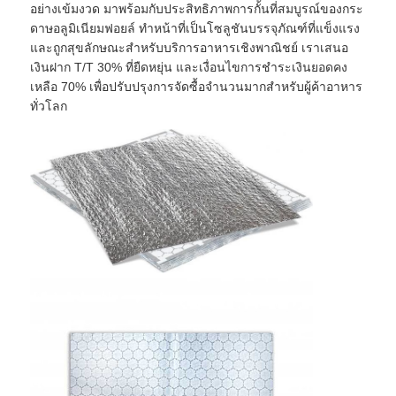
อย่างเข้มงวด มาพร้อมกับประสิทธิภาพการกั้นที่สมบูรณ์ของกระ
ดาษอลูมิเนียมฟอยล์ ทำหน้าที่เป็นโซลูชันบรรจุภัณฑ์ที่แข็งแรง
และถูกสุขลักษณะสำหรับบริการอาหารเชิงพาณิชย์ เราเสนอ
เงินฝาก T/T 30% ที่ยืดหยุ่น และเงื่อนไขการชำระเงินยอดคง
เหลือ 70% เพื่อปรับปรุงการจัดซื้อจำนวนมากสำหรับผู้ค้าอาหาร
ทั่วโลก
บ้าน
สินค้า
เกี่ยวกับเรา