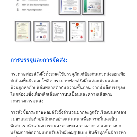
การบรรจุและการจัดส่ง:
กระดาษฟอยล์รังผึ้งทั้งหมดใช้บรรจุภัณฑ์ป้องกันเกรดส่งออกเพื่อ
ปกป้องพื้นผิวคอมโพสิต กระดาษฟอยล์รังผึ้งแต่ละม้วนแต่ละ
ม้วนถูกห่อด้วยฟิล์มพลาสติกกันความชื้นก่อน จากนั้นจึงบรรจุลง
ในกล่องแข็งเพื่อหลีกเลี่ยงการปนเปื้อนและความเสียหาย
ระหว่างการขนส่ง
การสั่งซื้อกระดาษฟอยล์รังผึ้งจำนวนมากจะถูกจัดเรียงบนพาเลท
รมยาและห่อด้วยฟิล์มหดอย่างแน่นหนาเพื่อความมั่นคงเป็น
พิเศษ เรานำเสนอการขนส่งทางทะเล ทางอากาศ และทางบก
พร้อมการติดตามแบบเรียลไทม์เต็มรูปแบบ สินค้าทุกชิ้นมีการทำ