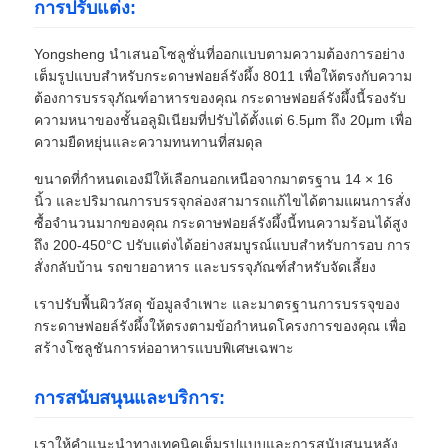
การปรับแต่ง:
Yongsheng นำเสนอโซลูชั่นที่ออกแบบตามความต้องการอย่าง
เต็มรูปแบบสำหรับกระดาษฟอยล์รังผึ้ง 8011 เพื่อให้ตรงกับความ
ต้องการบรรจุภัณฑ์อาหารของคุณ กระดาษฟอยล์รังผึ้งนี้รองรับ
ความหนาของชั้นอลูมิเนียมที่ปรับได้ตั้งแต่ 6.5μm ถึง 20μm เพื่อ
ความยืดหยุ่นและความทนทานที่สมดุล
ขนาดที่กำหนดเองมีให้เลือกนอกเหนือจากมาตรฐาน 14 × 16
นิ้ว และปริมาณการบรรจุกล่องสามารถแก้ไขได้ตามแผนการสั่ง
ซื้อจำนวนมากของคุณ กระดาษฟอยล์รังผึ้งนี้ทนความร้อนได้สูง
ถึง 200-450°C ปรับแต่งได้อย่างสมบูรณ์แบบสำหรับการอบ การ
สั่งกลับบ้าน รถขายอาหาร และบรรจุภัณฑ์สำหรับจัดเลี้ยง
เราปรับพื้นผิววัสดุ ข้อมูลจำเพาะ และมาตรฐานการบรรจุของ
กระดาษฟอยล์รังผึ้งให้ตรงตามข้อกำหนดโครงการของคุณ เพื่อ
สร้างโซลูชันการห่ออาหารแบบพิเศษเฉพาะ
การสนับสนุนและบริการ:
เราให้คำแนะนำทางเทคนิคเต็มรูปแบบและการสนับสนุนหลัง