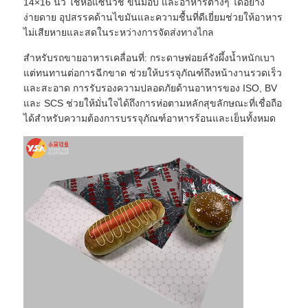
14×16 นิ้ว ใช้ห่อแซนวิช ขนมอบ และอาหารต่างๆ ได้อย่าง
ง่ายดาย อุปสรรคด้านไขมันและความชื้นที่ดีเยี่ยมช่วยให้อาหาร
ไม่เสียหายและสดในระหว่างการจัดส่งทางไกล
สำหรับรถขายอาหารเคลื่อนที่: กระดาษฟอยล์รังผึ้งน้ำหนักเบา
แต่ทนทานต่อการฉีกขาด ช่วยให้บรรจุภัณฑ์ถึงหน้างานรวดเร็ว
และสะอาด การรับรองความปลอดภัยด้านอาหารของ ISO, BV
และ SCS ช่วยให้มั่นใจได้ถึงการห่อตามหลักสุขลักษณะที่เชื่อถือ
ได้สำหรับความต้องการบรรจุภัณฑ์อาหารร้อนและเย็นทั้งหมด