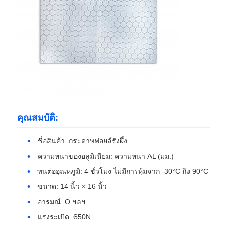
ทัวร์โรงงาน
การควบคุมคุณภาพ
ติดต่อเรา
คุณสมบัติ:
ข่าว
ชื่อสินค้า: กระดาษฟอยล์รังผึ้ง
ความหนาของอลูมิเนียม: ความหนา AL (มม.)
กรณี
ทนต่ออุณหภูมิ: 4 ชั่วโมง ไม่มีการหุ้มจาก -30°C ถึง 90°C
ขนาด: 14 นิ้ว × 16 นิ้ว
ขอทุน
อารมณ์: O ฯลฯ
แรงระเบิด: 650N
ม้วนอลูมิเนียมฟอยล์