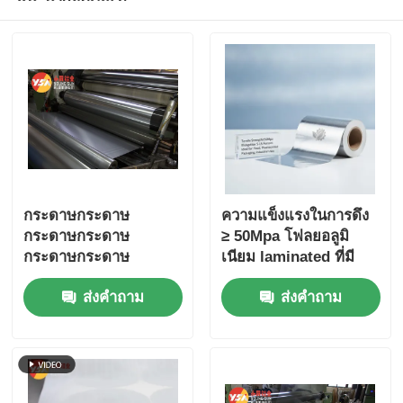
กระดาษกระดาษ
ความแข็งแรงในการดึง
กระดาษกระดาษ
≥ 50Mpa โฟลยอลูมิ
กระดาษกระดาษ
เนียม laminated ที่มี
กระดาษกระดาษ
ความยาว 5-15
ส่งคำถาม
ส่งคำถาม
กระดาษกระดาษ
เปอร์เซ็นต์ เหมาะสําห
กระดาษกระดาษ
รับอาหารยาบรรจุและ
กระดาษกระดาษ
การใช้ในอุตสาหกรรม
กระดาษกระดาษ
กระดาษกระดาษ