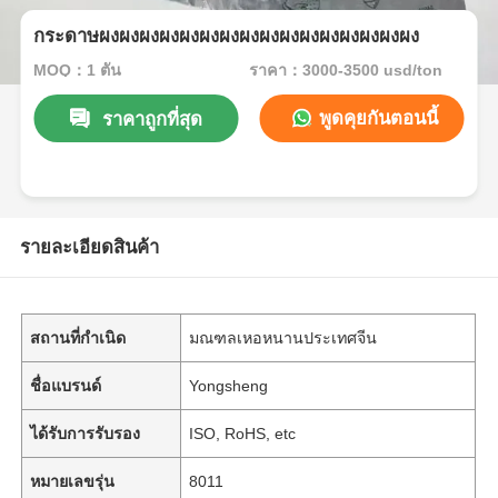
กระดาษผงผงผงผงผงผงผงผงผงผงผงผงผงผงผงผง
MOQ：1 ตัน
ราคา：3000-3500 usd/ton
พูดคุยกันตอนนี้
ราคาถูกที่สุด
รายละเอียดสินค้า
สถานที่กำเนิด
มณฑลเหอหนานประเทศจีน
ชื่อแบรนด์
Yongsheng
ได้รับการรับรอง
ISO, RoHS, etc
หมายเลขรุ่น
8011