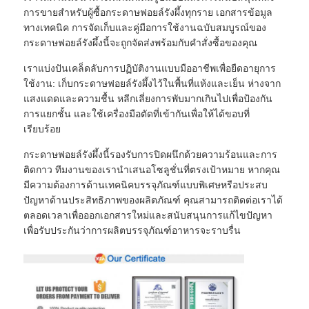
การขายสำหรับผู้ซื้อกระดาษฟอยล์รังผึ้งทุกราย เอกสารข้อมูล
ทางเทคนิค การจัดเก็บและคู่มือการใช้งานฉบับสมบูรณ์ของ
กระดาษฟอยล์รังผึ้งนี้จะถูกจัดส่งพร้อมกับคำสั่งซื้อของคุณ
เราแบ่งปันเคล็ดลับการปฏิบัติงานแบบมืออาชีพเพื่อยืดอายุการ
ใช้งาน: เก็บกระดาษฟอยล์รังผึ้งไว้ในพื้นที่แห้งและเย็น ห่างจาก
แสงแดดและความชื้น หลีกเลี่ยงการพับมากเกินไปเพื่อป้องกัน
การแยกชั้น และใช้เครื่องมือตัดที่เข้ากันเพื่อให้ได้ขอบที่
เรียบร้อย
กระดาษฟอยล์รังผึ้งนี้รองรับการปิดผนึกด้วยความร้อนและการ
ติดกาว ทีมงานของเรานำเสนอโซลูชั่นที่ตรงเป้าหมาย หากคุณ
มีความต้องการด้านเทคนิคบรรจุภัณฑ์แบบพิเศษหรือประสบ
ปัญหาด้านประสิทธิภาพของผลิตภัณฑ์ คุณสามารถติดต่อเราได้
ตลอดเวลาเพื่อออกเอกสารใหม่และสนับสนุนการแก้ไขปัญหา
เพื่อรับประกันว่าการผลิตบรรจุภัณฑ์อาหารจะราบรื่น