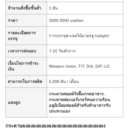
จำนวนสั่งซื้อขั้นต่ำ
1 ตัน
ราคา
3000-3500 usd/ton
รายละเอียดการ
การบรรจุพาเลทไม้มาตรฐานสมุทร
บรรจุ
เวลาการส่งมอบ
7-15 วันทำการ
เงื่อนไขการชำระ
Western Union, T/T, D/A, D/P, L/C
เงิน
สามารถในการผลิต
5,000 ตัน / เดือน
กระดาษฟอยล์รังผึ้งเกรดอาหาร
,
กระดาษห่อเบอร์เกอร์ทนความร้อน
,
แสงสูง:
อลูมิเนียมฟอยล์สำหรับทำอาหารรับ
ประทานเอง
กระดาษผงผงผงผงผงผงผงผงผงผงผงผงผงผงผงผง