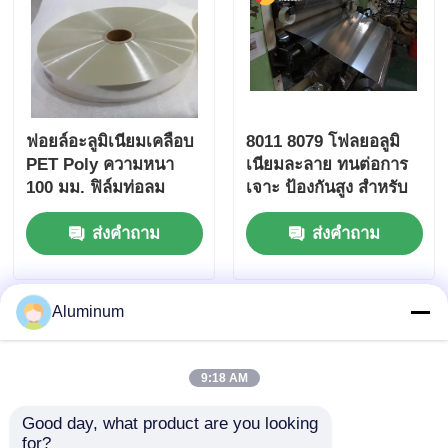
ฟอยล์อะลูมิเนียมเคลือบ
8011 8079 โฟลยอลูมิ
PET Poly ความหนา
เนียมละลาย ทนต่อการ
100 มม. ฟิล์มท่อลม
เจาะ ป้องกันสูง สําหรับ
โพลีเอสเตอร์
การแพทย์ กระจก
ส่งคำถาม
ส่งคำถาม
อาหาร เครื่องสําอาง
อุตสาหกรรมบรรจุ หนาว
Aluminum
9:18 AM
Good day, what product are you looking 
for?