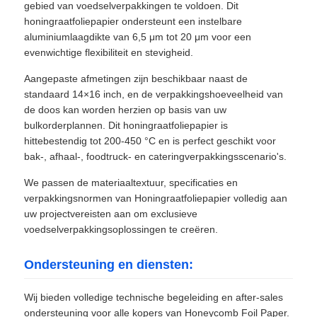
gebied van voedselverpakkingen te voldoen. Dit
honingraatfoliepapier ondersteunt een instelbare
aluminiumlaagdikte van 6,5 μm tot 20 μm voor een
evenwichtige flexibiliteit en stevigheid.
Aangepaste afmetingen zijn beschikbaar naast de
standaard 14×16 inch, en de verpakkingshoeveelheid van
de doos kan worden herzien op basis van uw
bulkorderplannen. Dit honingraatfoliepapier is
hittebestendig tot 200-450 °C en is perfect geschikt voor
bak-, afhaal-, foodtruck- en cateringverpakkingsscenario's.
We passen de materiaaltextuur, specificaties en
verpakkingsnormen van Honingraatfoliepapier volledig aan
uw projectvereisten aan om exclusieve
voedselverpakkingsoplossingen te creëren.
Ondersteuning en diensten:
Wij bieden volledige technische begeleiding en after-sales
ondersteuning voor alle kopers van Honeycomb Foil Paper.