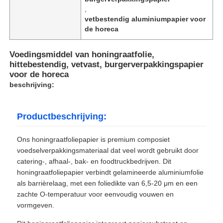
,
vetbestendig aluminiumpapier voor
de horeca
Voedingsmiddel van honingraatfolie,
hittebestendig, vetvast, burgerverpakkingspapier
voor de horeca
beschrijving:
Productbeschrijving:
Ons honingraatfoliepapier is premium composiet
voedselverpakkingsmateriaal dat veel wordt gebruikt door
catering-, afhaal-, bak- en foodtruckbedrijven. Dit
honingraatfoliepapier verbindt gelamineerde aluminiumfolie
als barrièrelaag, met een foliedikte van 6,5-20 μm en een
zachte O-temperatuur voor eenvoudig vouwen en
vormgeven.