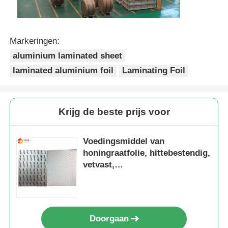
Markeringen:
aluminium laminated sheet
laminated aluminium foil
Laminating Foil
Krijg de beste prijs voor
Voedingsmiddel van
honingraatfolie, hittebestendig,
vetvast,
burgerverpakkingspapier voor
de horeca
Doorgaan