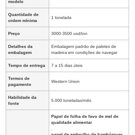
modelo
Quantidade de
1 tonelada
ordem mínima
Preço
3000-3500 usd/ton
Detalhes da
Embalagem padrão de paletes de
embalagem
madeira em condições de navegar
Tempo de entrega
7 a 15 dias úteis
Termos de
Western Union
pagamento
Habilidade da
5.000 toneladas/mês
fonte
Papel de folha de favo de mel de
qualidade alimentar
,
papel de embrulho de hambúrguer