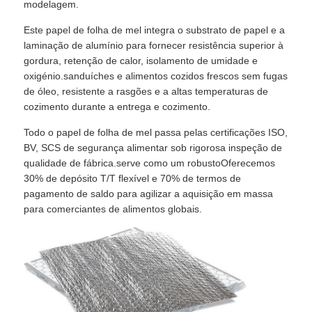
modelagem.
Este papel de folha de mel integra o substrato de papel e a
laminação de alumínio para fornecer resistência superior à
gordura, retenção de calor, isolamento de umidade e
oxigénio.sanduíches e alimentos cozidos frescos sem fugas
de óleo, resistente a rasgões e a altas temperaturas de
cozimento durante a entrega e cozimento.
Todo o papel de folha de mel passa pelas certificações ISO,
BV, SCS de segurança alimentar sob rigorosa inspeção de
qualidade de fábrica.serve como um robustoOferecemos
30% de depósito T/T flexível e 70% de termos de
pagamento de saldo para agilizar a aquisição em massa
para comerciantes de alimentos globais.
Para casa
Produtos
Sobre nós