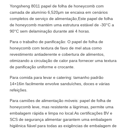
Yongsheng 8011 papel de folha de honeycomb com
camada de alumínio 6,520μm se encaixa em cenários
completos de serviço de alimentação,Este papel de folha
de honeycomb mantém uma estrutura estável de -30°C a
90°C sem delaminação durante até 4 horas.
Para o trabalho de panificação: O papel de folha de
honeycomb com textura de favo de mel atua como
revestimento antiaderente e cobertura de alimentos,
otimizando a circulação de calor para fornecer uma textura
de panificação uniforme e crocante.
Para comida para levar e catering: tamanho padrão
14×16in facilmente envolve sanduíches, doces e várias
refeições.
Para camiões de alimentação móveis: papel de folha de
honeycomb leve, mas resistente a lágrimas, permite uma
embalagem rápida e limpa no local.As certificações BV e
SCS de segurança alimentar garantem uma embalagem
higiênica fiável para todas as exigências de embalagem de