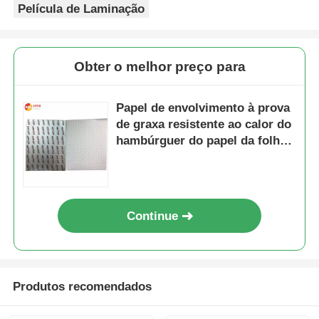
Película de Laminação
Obter o melhor preço para
Papel de envolvimento à prova
de graxa resistente ao calor do
hambúrguer do papel da folha
do favo de mel do produto
comestível para a restauração
Continue
Produtos recomendados