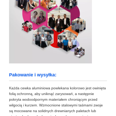
Pakowanie i wysyłka:
Każda cewka aluminiowa powlekana kolorowo jest owinięta
folią ochronną, aby uniknąć zarysowań, a następnie
pokryta wodoodpornym materiałem chroniącym przed
wilgocią i kurzem. Wzmocnione stalowymi taśmami zwoje
są mocowane na solidnych drewnianych paletach lub