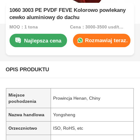
1060 3003 PE PVDF FEVE Kolorowo powlekany
cewko aluminiowy do dachu
MOQ：1 tona
Cena：3000-3500 usd/ton
Rozmawiaj teraz.
Najlepsza cena
OPIS PRODUKTU
Miejsce
Prowincja Henan, Chiny
pochodzenia
Nazwa handlowa
Yongsheng
Orzecznictwo
ISO, RoHS, etc