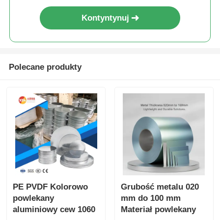
Kontyntynuj
Polecane produkty
PE PVDF Kolorowo
Grubość metalu 020
powlekany
mm do 100 mm
aluminiowy cew 1060
Materiał powlekany