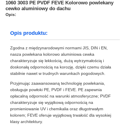
1060 3003 PE PVDF FEVE Kolorowo powlekany
cewko aluminiowy do dachu
Opis:
Opis produktu:
Zgodna z międzynarodowymi normami JIS, DIN i EN,
nasza powlekana kolorowo aluminiowa cewka
charakteryzuje się lekkością, dużą wytrzymałością i
doskonałą odpornością na korozję, dzięki czemu działa
stabilnie nawet w trudnych warunkach pogodowych.
Przyjmując zaawansowaną technologię powlekania,
obsługuje powłoki PE, PVDF i FEVE. PE zapewnia
opłacalną odporność na warunki atmosferyczne; PVDF
charakteryzuje się wyjątkową odpornością na
promieniowanie UV i chemikalia oraz długotrwałym
kolorem; FEVE oferuje wyjątkową trwałość dla wysokiej
klasy architektury.