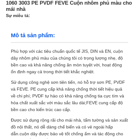
1060 3003 PE PVDF FEVE Cuộn nhôm phủ màu cho
mái nhà
Sự miêu tả:
Mô tả sản phẩm:
Phù hợp với các tiêu chuẩn quốc tế JIS, DIN và EN, cuộn
dây nhôm phủ màu của chúng tôi có trọng lượng nhẹ, độ
bền cao và khả năng chống ăn mòn tuyệt vời, hoạt động
ổn định ngay cả trong thời tiết khắc nghiệt.
Sử dụng công nghệ sơn tiên tiến, nó hỗ trợ sơn PE, PVDF
và FEVE. PE cung cấp khả năng chống thời tiết hiệu quả
về chi phí; PVDF tự hào có khả năng chống tia cực tím và
hóa chất xuất sắc với màu sắc lâu dài;FEVE cung cấp độ
bền cao cho kiến trúc cao cấp.
Được sử dụng rộng rãi cho mái nhà, tấm tường và sản xuất
đồ nội thất, nó dễ dàng chế biến và có vẻ ngoài hấp
dẫn.cuộn dây được bảo vệ tốt chống ẩm và tác động cho