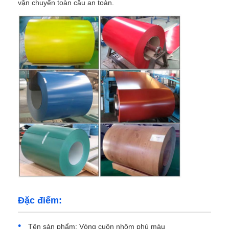
vận chuyển toàn cầu an toàn.
Trang chủ
Các sản phẩm
Đặc điểm:
Về Chúng Tôi
Tên sản phẩm: Vòng cuộn nhôm phủ màu