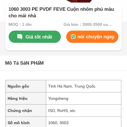
1060 3003 PE PVDF FEVE Cuộn nhôm phủ màu
cho mái nhà
MOQ：1 tấn
Giá bán：3000-3500 usd/ton
nói chuyện ngay.
Giá tốt nhất
Mô Tả SảN PHẩM
Nguồn gốc
Tỉnh Hà Nam, Trung Quốc
Hàng hiệu
Yongsheng
Chứng nhận
ISO, RoHS, etc
Số mô hình
1060, 3003