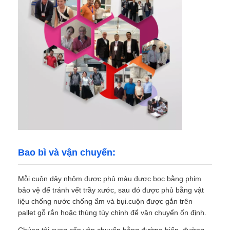
Bao bì và vận chuyển:
Mỗi cuộn dây nhôm được phủ màu được bọc bằng phim
bảo vệ để tránh vết trầy xước, sau đó được phủ bằng vật
liệu chống nước chống ẩm và bụi.cuộn được gắn trên
pallet gỗ rắn hoặc thùng tùy chỉnh để vận chuyển ổn định.
Chúng tôi cung cấp vận chuyển bằng đường biển, đường