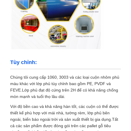
Tùy chỉnh:
Chúng tôi cung cấp 1060, 3003 và các loại cuộn nhôm phủ
màu khác với lớp phủ tùy chỉnh bao gồm PE, PVDF và
FEVE.Lớp phủ đạt độ cứng trên 2H để có khả năng chống
mòn mạnh và tuổi thọ lâu dài.
Với độ bền cao và khả năng hàn tốt, các cuộn có thể được
thiết kế phù hợp với mái nhà, tường rèm, lớp phủ bên
ngoài, biển báo ngoài trời và sản xuất thiết bị gia dụng.Tất
cả các sản phẩm được đóng gói trên các pallet gỗ tiêu