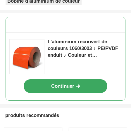
Bobine d'aluminium de couleur
L'aluminium recouvert de
couleurs 1060/3003 ♪ PE/PVDF
enduit ♪ Couleur et
spécifications personnalisables
♪ Spécialisé pour la
construction, la décoration et
les portes à volets roulants
Continuer
produits recommandés