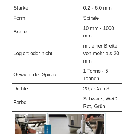
Stärke
0.2 - 6,0 mm
Form
Spirale
10 mm - 1000
Breite
mm
mit einer Breite
Legiert oder nicht
von mehr als 20
mm
1 Tonne - 5
Gewicht der Spirale
Tonnen
Dichte
20,7 G/cm3
Schwarz, Weiß,
Farbe
Rot, Grün