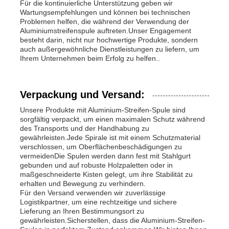
Für die kontinuierliche Unterstützung geben wir
Wartungsempfehlungen und können bei technischen
Problemen helfen, die während der Verwendung der
Aluminiumstreifenspule auftreten.Unser Engagement
besteht darin, nicht nur hochwertige Produkte, sondern
auch außergewöhnliche Dienstleistungen zu liefern, um
Ihrem Unternehmen beim Erfolg zu helfen..
Verpackung und Versand:
Unsere Produkte mit Aluminium-Streifen-Spule sind
sorgfältig verpackt, um einen maximalen Schutz während
des Transports und der Handhabung zu
gewährleisten.Jede Spirale ist mit einem Schutzmaterial
verschlossen, um Oberflächenbeschädigungen zu
vermeidenDie Spulen werden dann fest mit Stahlgurt
gebunden und auf robuste Holzpaletten oder in
maßgeschneiderte Kisten gelegt, um ihre Stabilität zu
erhalten und Bewegung zu verhindern.
Für den Versand verwenden wir zuverlässige
Logistikpartner, um eine rechtzeitige und sichere
Lieferung an Ihren Bestimmungsort zu
gewährleisten.Sicherstellen, dass die Aluminium-Streifen-