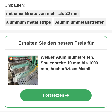
Umbauten:
mit einer Breite von mehr als 20 mm
aluminum metal strips
Aluminiummetallstreifen
Erhalten Sie den besten Preis für
Weißer Aluminiumstreifen,
Spulenbreite 10 mm bis 1000
mm, hochpräzises Metall,
geeignet für Automobilteile
und elektrische Geräte
Fortsetzen