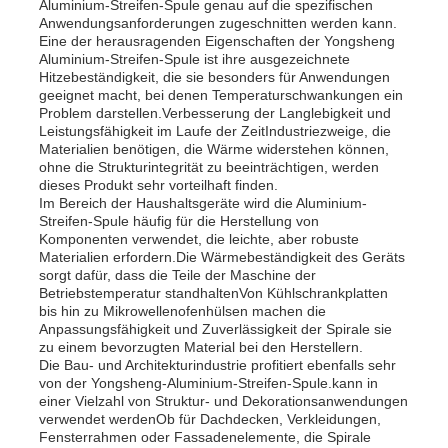
Aluminium-Streifen-Spule genau auf die spezifischen
Anwendungsanforderungen zugeschnitten werden kann.
Eine der herausragenden Eigenschaften der Yongsheng
Aluminium-Streifen-Spule ist ihre ausgezeichnete
Hitzebeständigkeit, die sie besonders für Anwendungen
geeignet macht, bei denen Temperaturschwankungen ein
Problem darstellen.Verbesserung der Langlebigkeit und
Leistungsfähigkeit im Laufe der ZeitIndustriezweige, die
Materialien benötigen, die Wärme widerstehen können,
ohne die Strukturintegrität zu beeinträchtigen, werden
dieses Produkt sehr vorteilhaft finden.
Im Bereich der Haushaltsgeräte wird die Aluminium-
Streifen-Spule häufig für die Herstellung von
Komponenten verwendet, die leichte, aber robuste
Materialien erfordern.Die Wärmebeständigkeit des Geräts
sorgt dafür, dass die Teile der Maschine der
Betriebstemperatur standhaltenVon Kühlschrankplatten
bis hin zu Mikrowellenofenhülsen machen die
Anpassungsfähigkeit und Zuverlässigkeit der Spirale sie
zu einem bevorzugten Material bei den Herstellern.
Die Bau- und Architekturindustrie profitiert ebenfalls sehr
von der Yongsheng-Aluminium-Streifen-Spule.kann in
einer Vielzahl von Struktur- und Dekorationsanwendungen
verwendet werdenOb für Dachdecken, Verkleidungen,
Fensterrahmen oder Fassadenelemente, die Spirale