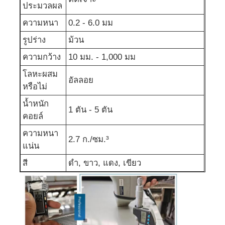
ประมวลผล
ความหนา
0.2 - 6.0 มม
รูปร่าง
ม้วน
ความกว้าง
10 มม. - 1,000 มม
โลหะผสม
อัลลอย
หรือไม่
น้ำหนัก
1 ตัน - 5 ตัน
คอยล์
ความหนา
2.7 ก./ซม.³
แน่น
สี
ดำ, ขาว, แดง, เขียว