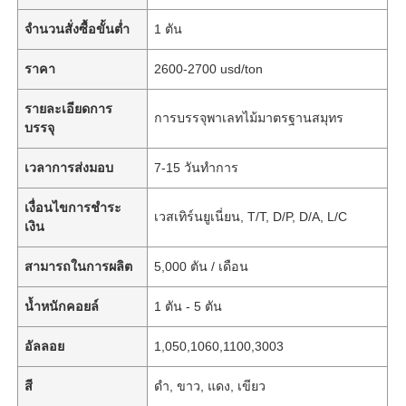
จำนวนสั่งซื้อขั้นต่ำ
1 ตัน
ราคา
2600-2700 usd/ton
รายละเอียดการ
การบรรจุพาเลทไม้มาตรฐานสมุทร
บรรจุ
เวลาการส่งมอบ
7-15 วันทำการ
เงื่อนไขการชำระ
เวสเทิร์นยูเนี่ยน, T/T, D/P, D/A, L/C
เงิน
สามารถในการผลิต
5,000 ตัน / เดือน
น้ำหนักคอยล์
1 ตัน - 5 ตัน
อัลลอย
1,050,1060,1100,3003
สี
ดำ, ขาว, แดง, เขียว