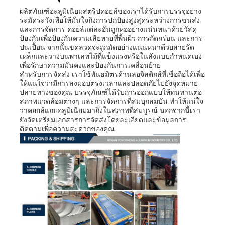
ผลิตภัณฑ์อะลูมิเนียมสตริปคอยล์ของเราได้รับการบรรจุอย่าง
ระมัดระวังเพื่อให้มั่นใจถึงการปกป้องสูงสุดระหว่างการขนส่ง
และการจัดการ คอยล์แต่ละอันถูกห่ออย่างแน่นหนาด้วยวัสดุ
ป้องกันเพื่อป้องกันความเสียหายที่พื้นผิว การกัดกร่อน และการ
ปนเปื้อน จากนั้นขดลวดจะถูกมัดอย่างแน่นหนาด้วยสายรัด
เหล็กและวางบนพาเลทไม้ที่แข็งแรงหรือในลังแบบกำหนดเอง
เพื่อรักษาความมั่นคงและป้องกันการเคลื่อนย้าย
สำหรับการจัดส่ง เราใช้พันธมิตรด้านลอจิสติกส์ที่เชื่อถือได้เพื่อ
ให้แน่ใจว่ามีการส่งมอบตรงเวลาและปลอดภัยไปยังจุดหมาย
ปลายทางของคุณ บรรจุภัณฑ์ได้รับการออกแบบให้ทนทานต่อ
สภาพแวดล้อมต่างๆ และการจัดการที่สมบุกสมบัน ทำให้แน่ใจ
ว่าคอยล์แถบอลูมิเนียมมาถึงในสภาพที่สมบูรณ์ นอกจากนี้เรา
ยังจัดเตรียมเอกสารการจัดส่งโดยละเอียดและข้อมูลการ
ติดตามเพื่อความสะดวกของคุณ