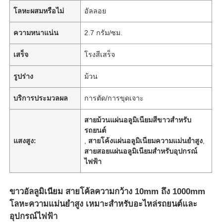
โลหะผสมหรือไม่
อัลลอย
ความหนาแน่น
2.7 กรัม/ซม.
เสร็จ
โรงสีเสร็จ
รูปร่าง
ม้วน
บริการประมวลผล
การตัด/การขุดเจาะ
สายม้วนแผ่นอลูมิเนียมสีขาวสําหรับ
รถยนต์
แสงสูง:
,
สายโค้งแผ่นอลูมิเนียมความแม่นยําสูง
,
สายสอยแผ่นอลูมิเนียมสําหรับอุปกรณ์
ไฟฟ้า
ขาวอัลลูมิเนียม สายโค้ลความกว้าง 10mm ถึง 1000mm
โลหะความแม่นยําสูง เหมาะสําหรับอะไหล่รถยนต์และ
อุปกรณ์ไฟฟ้า