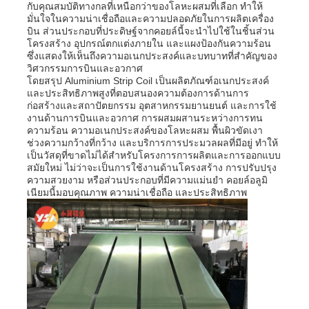
กับคุณสมบัติทางกลที่เหนือกว่าของโลหะผสมที่เลือก ทำให้
มั่นใจในความน่าเชื่อถือและความปลอดภัยในการผลิตเครื่อง
บิน ส่วนประกอบที่ประดิษฐ์จากคอยล์นี้จะนำไปใช้ในชิ้นส่วน
ผนังอลูมิเนียมแผ่น
โครงสร้าง อุปกรณ์ตกแต่งภายใน และแผงป้องกันความร้อน
ซึ่งแสดงให้เห็นถึงความอเนกประสงค์และบทบาทที่สำคัญของ
วิศวกรรมการบินและอวกาศ
แผงอลูมิเนียมรังผึ้ง
โดยสรุป Aluminium Strip Coil เป็นผลิตภัณฑ์อเนกประสงค์
และประสิทธิภาพสูงที่ตอบสนองความต้องการด้านการ
ก่อสร้างและสถาปัตยกรรม อุตสาหกรรมยานยนต์ และการใช้
งานด้านการบินและอวกาศ การผสมผสานระหว่างการทน
รังผึ้งอลูมิเนียม
ความร้อน ความอเนกประสงค์ของโลหะผสม พื้นผิวขัดเงา
ช่วงความกว้างที่กว้าง และบริการการประมวลผลที่มีอยู่ ทำให้
เป็นวัสดุที่ขาดไม่ได้สำหรับโครงการการผลิตและการออกแบบ
อลูมิเนียมกระจก
สมัยใหม่ ไม่ว่าจะเป็นการใช้งานด้านโครงสร้าง การปรับปรุง
ความสวยงาม หรือส่วนประกอบที่มีความแม่นยำ คอยล์อลูมิ
เนียมนี้มอบคุณภาพ ความน่าเชื่อถือ และประสิทธิภาพ