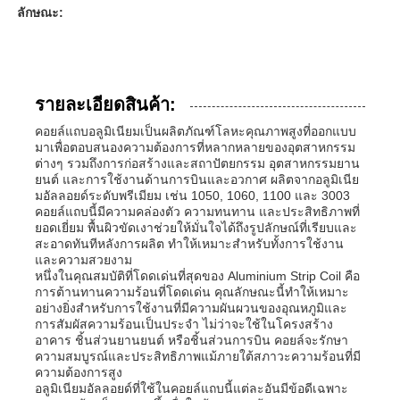
ลักษณะ:
รายละเอียดสินค้า:
คอยล์แถบอลูมิเนียมเป็นผลิตภัณฑ์โลหะคุณภาพสูงที่ออกแบบ
มาเพื่อตอบสนองความต้องการที่หลากหลายของอุตสาหกรรม
ต่างๆ รวมถึงการก่อสร้างและสถาปัตยกรรม อุตสาหกรรมยาน
ยนต์ และการใช้งานด้านการบินและอวกาศ ผลิตจากอลูมิเนีย
มอัลลอยด์ระดับพรีเมียม เช่น 1050, 1060, 1100 และ 3003
คอยล์แถบนี้มีความคล่องตัว ความทนทาน และประสิทธิภาพที่
ยอดเยี่ยม พื้นผิวขัดเงาช่วยให้มั่นใจได้ถึงรูปลักษณ์ที่เรียบและ
สะอาดทันทีหลังการผลิต ทำให้เหมาะสำหรับทั้งการใช้งาน
และความสวยงาม
หนึ่งในคุณสมบัติที่โดดเด่นที่สุดของ Aluminium Strip Coil คือ
บ้าน
การต้านทานความร้อนที่โดดเด่น คุณลักษณะนี้ทำให้เหมาะ
อย่างยิ่งสำหรับการใช้งานที่มีความผันผวนของอุณหภูมิและ
การสัมผัสความร้อนเป็นประจำ ไม่ว่าจะใช้ในโครงสร้าง
สินค้า
อาคาร ชิ้นส่วนยานยนต์ หรือชิ้นส่วนการบิน คอยล์จะรักษา
ความสมบูรณ์และประสิทธิภาพแม้ภายใต้สภาวะความร้อนที่มี
ความต้องการสูง
อลูมิเนียมอัลลอยด์ที่ใช้ในคอยล์แถบนี้แต่ละอันมีข้อดีเฉพาะ
เกี่ยวกับเรา