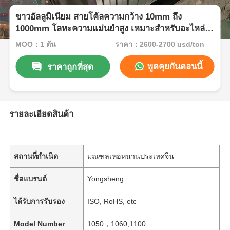
ขาวอัลลูมิเนียม สายโค้ลความกว้าง 10mm ถึง
1000mm โลหะความแม่นยําสูง เหมาะสําหรับอะไหล่
รถยนต์และอุปกรณ์ไฟฟ้า
MOQ：1 ตัน
ราคา：2600-2700 usd/ton
พูดคุยกันตอนนี้
ราคาถูกที่สุด
รายละเอียดสินค้า
สถานที่กำเนิด
มณฑลเหอหนานประเทศจีน
ชื่อแบรนด์
Yongsheng
ได้รับการรับรอง
ISO, RoHS, etc
Model Number
1050，1060,1100