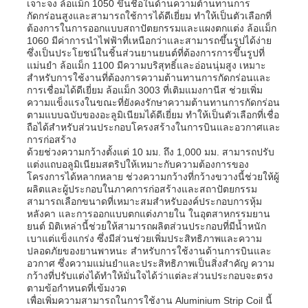
เจาะจง ล้อแม็ก 1050 ขึ้นชื่อในด้านความต้านทานการ
กัดกร่อนสูงและสามารถใช้การได้ดีเยี่ยม ทำให้เป็นตัวเลือกที่
ต้องการในการออกแบบสถาปัตยกรรมและแผงตกแต่ง ล้อแม็ก
ทัวร์โรงงาน
1060 มีค่าการนำไฟฟ้าที่เหนือกว่าและสามารถขึ้นรูปได้ง่าย
ซึ่งเป็นประโยชน์ในชิ้นส่วนยานยนต์ที่ต้องการการขึ้นรูปที่
แม่นยำ ล้อแม็ก 1100 มีความบริสุทธิ์และอ่อนนุ่มสูง เหมาะ
สำหรับการใช้งานที่ต้องการความต้านทานการกัดกร่อนและ
การควบคุมคุณภาพ
การเชื่อมได้ดีเยี่ยม ล้อแม็ก 3003 ที่เติมแมงกานีส ช่วยเพิ่ม
ความแข็งแรงในขณะที่ยังคงรักษาความต้านทานการกัดกร่อน
ตามแบบฉบับของอะลูมิเนียมได้ดีเยี่ยม ทำให้เป็นตัวเลือกที่เชื่อ
ติดต่อเรา
ถือได้สำหรับส่วนประกอบโครงสร้างในการบินและอวกาศและ
การก่อสร้าง
ด้วยช่วงความกว้างตั้งแต่ 10 มม. ถึง 1,000 มม. สามารถปรับ
แต่งแถบอลูมิเนียมสตริปให้เหมาะกับความต้องการของ
ข่าว
โครงการได้หลากหลาย ช่วงความกว้างที่กว้างขวางนี้ช่วยให้ผู้
ผลิตและผู้ประกอบในภาคการก่อสร้างและสถาปัตยกรรม
สามารถเลือกขนาดที่เหมาะสมสำหรับองค์ประกอบการหุ้ม
กรณี
หลังคา และการออกแบบตกแต่งภายใน ในอุตสาหกรรมยาน
ยนต์ มิติเหล่านี้ช่วยให้สามารถผลิตส่วนประกอบที่มีน้ำหนัก
เบาแต่แข็งแกร่ง ซึ่งมีส่วนช่วยเพิ่มประสิทธิภาพและความ
ปลอดภัยของยานพาหนะ สำหรับการใช้งานด้านการบินและ
ขอทุน
อวกาศ ซึ่งความแม่นยำและประสิทธิภาพเป็นสิ่งสำคัญ ความ
กว้างที่ปรับแต่งได้ทำให้มั่นใจได้ว่าแต่ละส่วนประกอบจะตรง
ตามข้อกำหนดที่เข้มงวด
ม้วนอลูมิเนียมฟอยล์
เพื่อเพิ่มความสามารถในการใช้งาน Aluminium Strip Coil นี้