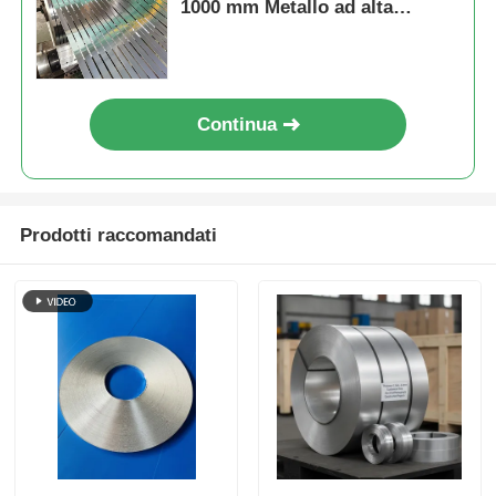
1000 mm Metallo ad alta
precisione adatto a parti
automobilistiche e dispositivi
elettrici
Continua
Prodotti raccomandati