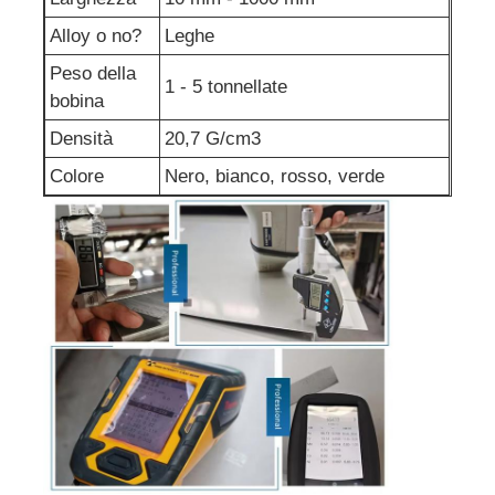
Alloy o no?
Leghe
Peso della
1 - 5 tonnellate
bobina
Densità
20,7 G/cm3
Colore
Nero, bianco, rosso, verde