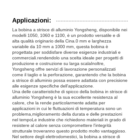
Applicazioni:
La bobina a strisce di alluminio Yongsheng, disponibile nei
modelli 1050, 1060 e 1100, è un prodotto versatile e di
alta qualità originario della Cina.0 mm e larghezza
variabile da 10 mm a 1000 mm, questa bobina è
progettata per soddisfare diverse esigenze industriali e
commerciali.rendendolo una scelta ideale per progetti di
produzione e costruzione su larga scalaInoltre,
Yongsheng offre servizi di lavorazione personalizzati
come il taglio e la perforazione, garantendo che la bobina
a strisce di alluminio possa essere adattata con precisione
alle esigenze specifiche dell'applicazione.
Una delle caratteristiche di spicco della bobina in strisce di
alluminio Yongsheng è la sua eccellente resistenza al
calore, che la rende particolarmente adatta per
applicazioni in cui le fluttuazioni di temperatura sono un
problema,miglioramento della durata e delle prestazioni
nel tempoLe industrie che richiedono materiali in grado di
resistere al calore senza compromettere l'integrità
strutturale troveranno questo prodotto molto vantaggioso.
Nel settore degli elettrodomestici, la bobina a strisce di