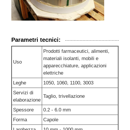
Parametri tecnici:
Prodotti farmaceutici, alimenti,
materiali isolanti, mobili e
Uso
apparecchiature, applicazioni
elettriche
Leghe
1050, 1060, 1100, 3003
Servizi di
Taglio, trivellazione
elaborazione
Spessore
0.2 - 6.0 mm
Forma
Capole
Larghezza
10 mm - 1000 mm