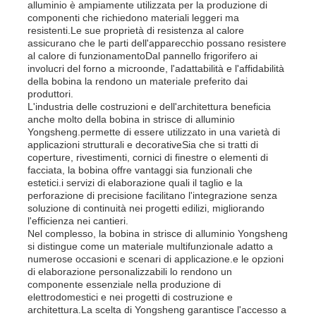
alluminio è ampiamente utilizzata per la produzione di
componenti che richiedono materiali leggeri ma
resistenti.Le sue proprietà di resistenza al calore
assicurano che le parti dell'apparecchio possano resistere
al calore di funzionamentoDal pannello frigorifero ai
involucri del forno a microonde, l'adattabilità e l'affidabilità
della bobina la rendono un materiale preferito dai
produttori.
L'industria delle costruzioni e dell'architettura beneficia
anche molto della bobina in strisce di alluminio
Yongsheng.permette di essere utilizzato in una varietà di
applicazioni strutturali e decorativeSia che si tratti di
coperture, rivestimenti, cornici di finestre o elementi di
facciata, la bobina offre vantaggi sia funzionali che
estetici.i servizi di elaborazione quali il taglio e la
perforazione di precisione facilitano l'integrazione senza
soluzione di continuità nei progetti edilizi, migliorando
l'efficienza nei cantieri.
Nel complesso, la bobina in strisce di alluminio Yongsheng
si distingue come un materiale multifunzionale adatto a
numerose occasioni e scenari di applicazione.e le opzioni
di elaborazione personalizzabili lo rendono un
componente essenziale nella produzione di
elettrodomestici e nei progetti di costruzione e
architettura.La scelta di Yongsheng garantisce l'accesso a