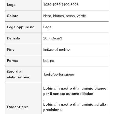
Lega
1050,1060,1100,3003
Colore
Nero, bianco, rosso, verde
Lega oppure no
Lega
Densità
20,7 G/cm3
Fine
finitura al mulino
Forma
bobina
Servizi di
Taglio/perforazione
elaborazione
bobina in nastro di alluminio bianco
per il settore automobilistico
,
bobina in nastro di alluminio ad alta
Evidenziare:
precisione