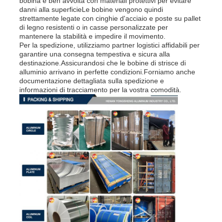
bobina è ben avvolta con materiali protettivi per evitare
danni alla superficieLe bobine vengono quindi
strettamente legate con cinghie d'acciaio e poste su pallet
di legno resistenti o in casse personalizzate per
mantenere la stabilità e impedire il movimento.
Per la spedizione, utilizziamo partner logistici affidabili per
garantire una consegna tempestiva e sicura alla
destinazione.Assicurandosi che le bobine di strisce di
alluminio arrivano in perfette condizioni.Forniamo anche
documentazione dettagliata sulla spedizione e
informazioni di tracciamento per la vostra comodità.