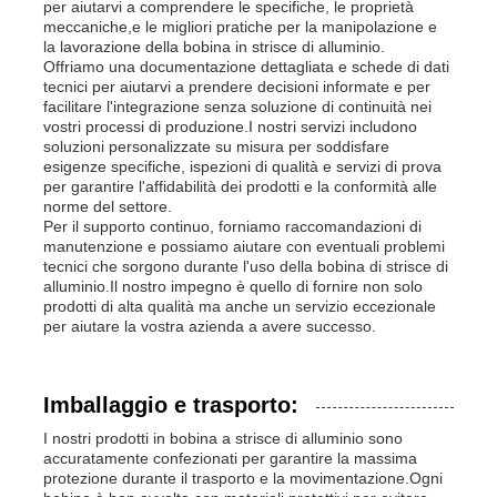
per aiutarvi a comprendere le specifiche, le proprietà
meccaniche,e le migliori pratiche per la manipolazione e
la lavorazione della bobina in strisce di alluminio.
Offriamo una documentazione dettagliata e schede di dati
tecnici per aiutarvi a prendere decisioni informate e per
facilitare l'integrazione senza soluzione di continuità nei
vostri processi di produzione.I nostri servizi includono
soluzioni personalizzate su misura per soddisfare
esigenze specifiche, ispezioni di qualità e servizi di prova
per garantire l'affidabilità dei prodotti e la conformità alle
norme del settore.
Per il supporto continuo, forniamo raccomandazioni di
manutenzione e possiamo aiutare con eventuali problemi
tecnici che sorgono durante l'uso della bobina di strisce di
alluminio.Il nostro impegno è quello di fornire non solo
prodotti di alta qualità ma anche un servizio eccezionale
per aiutare la vostra azienda a avere successo.
Imballaggio e trasporto:
I nostri prodotti in bobina a strisce di alluminio sono
accuratamente confezionati per garantire la massima
protezione durante il trasporto e la movimentazione.Ogni