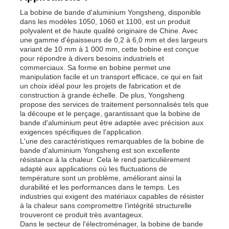
La bobine de bande d'aluminium Yongsheng, disponible
dans les modèles 1050, 1060 et 1100, est un produit
polyvalent et de haute qualité originaire de Chine. Avec
une gamme d'épaisseurs de 0,2 à 6,0 mm et des largeurs
variant de 10 mm à 1 000 mm, cette bobine est conçue
pour répondre à divers besoins industriels et
commerciaux. Sa forme en bobine permet une
manipulation facile et un transport efficace, ce qui en fait
un choix idéal pour les projets de fabrication et de
construction à grande échelle. De plus, Yongsheng
propose des services de traitement personnalisés tels que
la découpe et le perçage, garantissant que la bobine de
bande d'aluminium peut être adaptée avec précision aux
exigences spécifiques de l'application.
L'une des caractéristiques remarquables de la bobine de
bande d'aluminium Yongsheng est son excellente
résistance à la chaleur. Cela le rend particulièrement
adapté aux applications où les fluctuations de
température sont un problème, améliorant ainsi la
durabilité et les performances dans le temps. Les
industries qui exigent des matériaux capables de résister
à la chaleur sans compromettre l’intégrité structurelle
trouveront ce produit très avantageux.
Dans le secteur de l'électroménager, la bobine de bande