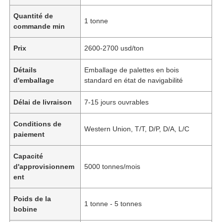
Quantité de
1 tonne
commande min
Prix
2600-2700 usd/ton
Détails
Emballage de palettes en bois
d'emballage
standard en état de navigabilité
Délai de livraison
7-15 jours ouvrables
Conditions de
Western Union, T/T, D/P, D/A, L/C
paiement
Capacité
d'approvisionnem
5000 tonnes/mois
ent
Poids de la
1 tonne - 5 tonnes
bobine