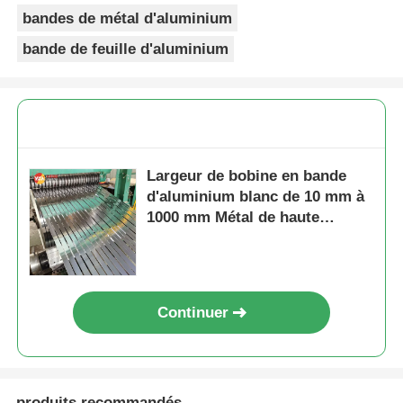
bandes de métal d'aluminium
bande de feuille d'aluminium
Largeur de bobine en bande
d'aluminium blanc de 10 mm à
1000 mm Métal de haute
précision Convient pour les
pièces automobiles et les
appareils électriques
Continuer
produits recommandés