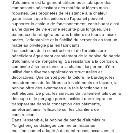
d'aluminium est largement utilisée pour fabriquer des
composants nécessitant des matériaux légers mais
robustes. Ses propriétés de résistance à la chaleur
garantissent que les pièces de l'appareil peuvent
supporter la chaleur de fonctionnement, contribuant ainsi
à une durée de vie et une sécurité plus longues. Des
panneaux de réfrigérateur aux boîtiers de fours à micro-
ondes, l'adaptabilité et la fiabilité du serpentin en font un
matériau privilégié par les fabricants.
Les secteurs de la construction et de l'architecture
bénéficient également grandement de la bobine de bande
d'aluminium de Yongsheng. Sa résistance à la corrosion,
combinée à sa résistance à la chaleur, lui permet d'être
utilisé dans diverses applications structurelles et
décoratives. Que ce soit pour la toiture, le bardage, les
encadrements de fenêtres ou les éléments de façade, la
bobine offre des avantages à la fois fonctionnels et
esthétiques. De plus, les services de traitement tels que la
découpe et le perçage précis facilitent une intégration
transparente dans la conception des bâtiments,
améliorant ainsi l'efficacité sur les chantiers de
construction.
Dans l’ensemble, la bobine de bande d’aluminium
Yongsheng se distingue comme un matériau
multifonctionnel adapté à de nombreuses occasions et