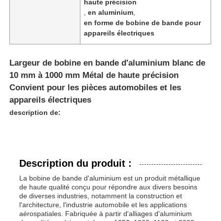
haute précision
,
en aluminium
,
en forme de bobine de bande pour
appareils électriques
Largeur de bobine en bande d'aluminium blanc de
10 mm à 1000 mm Métal de haute précision
Convient pour les pièces automobiles et les
appareils électriques
description de:
Accueil
Description du produit :
La bobine de bande d'aluminium est un produit métallique
Produits
de haute qualité conçu pour répondre aux divers besoins
de diverses industries, notamment la construction et
l'architecture, l'industrie automobile et les applications
aérospatiales. Fabriquée à partir d'alliages d'aluminium
À propos de nous