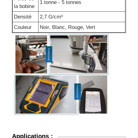
1 tonne - 5 tonnes
la bobine
Densité
2,7 G/cm³
Couleur
Noir, Blanc, Rouge, Vert
Applications :