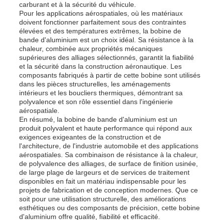
carburant et à la sécurité du véhicule.
Pour les applications aérospatiales, où les matériaux
doivent fonctionner parfaitement sous des contraintes
élevées et des températures extrêmes, la bobine de
bande d'aluminium est un choix idéal. Sa résistance à la
chaleur, combinée aux propriétés mécaniques
supérieures des alliages sélectionnés, garantit la fiabilité
et la sécurité dans la construction aéronautique. Les
composants fabriqués à partir de cette bobine sont utilisés
dans les pièces structurelles, les aménagements
intérieurs et les boucliers thermiques, démontrant sa
polyvalence et son rôle essentiel dans l'ingénierie
aérospatiale.
En résumé, la bobine de bande d'aluminium est un
produit polyvalent et haute performance qui répond aux
exigences exigeantes de la construction et de
l'architecture, de l'industrie automobile et des applications
aérospatiales. Sa combinaison de résistance à la chaleur,
de polyvalence des alliages, de surface de finition usinée,
de large plage de largeurs et de services de traitement
disponibles en fait un matériau indispensable pour les
projets de fabrication et de conception modernes. Que ce
soit pour une utilisation structurelle, des améliorations
esthétiques ou des composants de précision, cette bobine
d'aluminium offre qualité, fiabilité et efficacité.