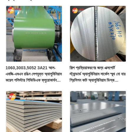
1060,3003,5052 3A21 আল-
শিল্প প্রক্রিয়াকরণের জন্য এক্সপোর্ট
এমজি-এমএন রঙিন লেপযুক্ত অ্যালুমিনিয়াম
স্ট্যান্ডার্ড অ্যালুমিনিয়াম সার্কেল স্মুথ নো বার
কয়েল পলিস্টার পিভিডিএফ ফ্লুরোকার্বন
প্রিসিশন কাট অ্যালুমিনিয়াম ডিস্ক
কয়েল আবহাওয়া প্রতিরোধী অ্যান্টি ফেইড
গ্লোবাল শিপিং ইন্টারন্যাশনাল সাপ্লাই
25 বছরের ওয়ারেন্টি বিল্ডিং ফ্যাসিয়া পাইপ
আবরণ জন্য